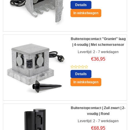
Details
In winkelwagen
Buitenstopcontact "Graniet" laag
| 4-voudig | Met schemersensor
Levertijd: 2 - 7 werkdagen
€
36,95
Details
In winkelwagen
Buitenstopcontact | Zuil zwart | 2-
voudig | Rond
Levertijd: 2 - 7 werkdagen
€
68,95