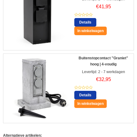
€
41,95
Details
In winkelwagen
Buitenstopcontact "Graniet"
hoog | 4-voudig
Levertijd: 2 - 7 werkdagen
€
32,95
Details
In winkelwagen
Alternatieve artikelen: