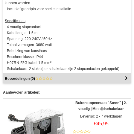
kunnen worden
- Inclusief grondpin voor snelle installatie
Specificaties
- 4-voudig stopcontact
- Kabellengte: 1,5 m
- Spanning: 220-240V / 50Hz
- Totaal vermogen: 3680 watt
- Behuizing van kunsthars
- Beschermklasse: IP44
- H07RN-F3G-kabel 1,5 mm²
- Schakelaars: 2 stuks (per schakelaar zijn 2 stopcontacten gekoppeld)
Beoordelingen (
0
)
Aanbevolen artikelen:
Buitenstopcontact "Steen" | 2-
voudig | Met tijdschakelaar
Levertijd: 2 - 7 werkdagen
€
45,95