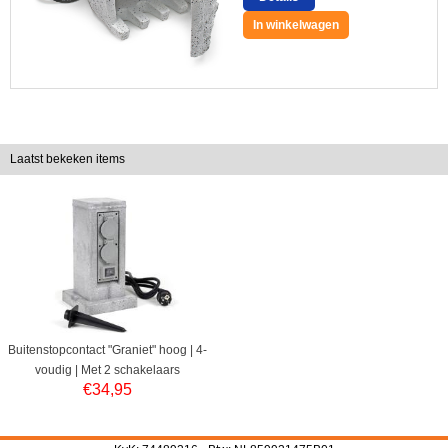
In winkelwagen
Laatst bekeken items
Buitenstopcontact "Graniet" hoog | 4-
voudig | Met 2 schakelaars
€
34,95