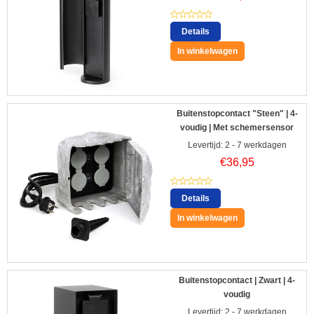
Details
In winkelwagen
Buitenstopcontact "Steen" | 4-
voudig | Met schemersensor
Levertijd: 2 - 7 werkdagen
€
36,95
Details
In winkelwagen
Buitenstopcontact | Zwart | 4-
voudig
Levertijd: 2 - 7 werkdagen