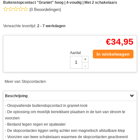
Buitenstopcontact "Graniet" hoog | 4-voudig | Met 2 schakelaars
(0 Beoordelingen)
Verwachte levertijd:
2 - 7 werkdagen
€
34,95
Aantal
In winkelwagen
+
-
Meer van Stopcontacten
Beschrijving
- Onopvallende buitenstopcontact in graniet-look
- De oplossing om moeilijk bereikbare plaatsen in de tuin van stroom te
voorzien
- Bestand tegen regen en spatwater
- De stopcontacten liggen veilig achter een magnetisch afsluitbare klep
- Voorzien van twee schakelaars waarmee de stopcontacten geactiveerd