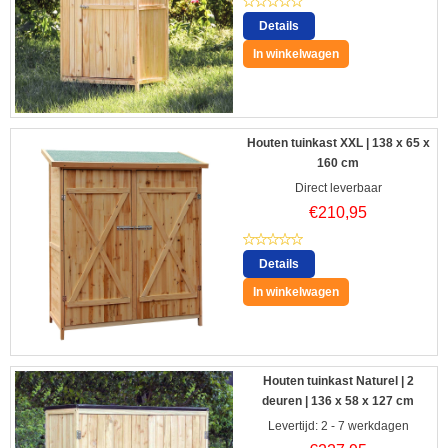
Details
In winkelwagen
Houten tuinkast XXL | 138 x 65 x
160 cm
Direct leverbaar
€
210,95
Details
In winkelwagen
Houten tuinkast Naturel | 2
deuren | 136 x 58 x 127 cm
Levertijd: 2 - 7 werkdagen