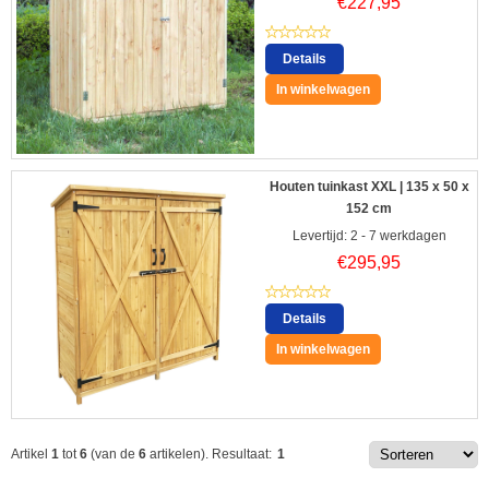
€
227,95
Details
In winkelwagen
Houten tuinkast XXL | 135 x 50 x
152 cm
Levertijd: 2 - 7 werkdagen
€
295,95
Details
In winkelwagen
Artikel
1
tot
6
(van de
6
artikelen).
Resultaat:
1