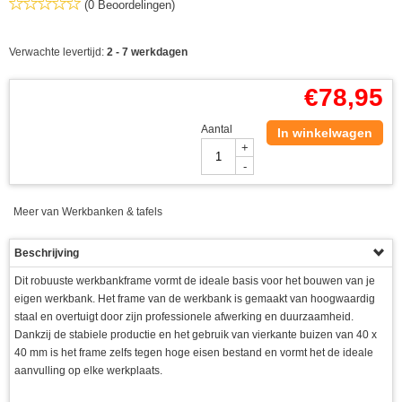
(0 Beoordelingen)
Verwachte levertijd:
2 - 7 werkdagen
€
78,95
Aantal
In winkelwagen
+
-
Meer van Werkbanken & tafels
Beschrijving
Dit robuuste werkbankframe vormt de ideale basis voor het bouwen van je
eigen werkbank. Het frame van de werkbank is gemaakt van hoogwaardig
staal en overtuigt door zijn professionele afwerking en duurzaamheid.
Dankzij de stabiele productie en het gebruik van vierkante buizen van 40 x
40 mm is het frame zelfs tegen hoge eisen bestand en vormt het de ideale
aanvulling op elke werkplaats.