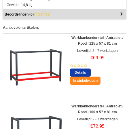
- Gewicht: 14,8 kg
Beoordelingen (
0
)
Aanbevolen artikelen:
Werkbankonderstel | Antraciet /
Rood | 125 x 57 x 81 cm
Levertijd: 2 - 7 werkdagen
€
69,95
Details
In winkelwagen
Werkbankonderstel | Antraciet /
Rood | 100 x 57 x 81 cm
Levertijd: 2 - 7 werkdagen
€
72,95