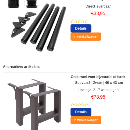
Direct leverbaar
€
38,95
Details
In winkelwagen
Alternatieve artikelen:
Onderstel voor bijzettafel of bank
| Set van 2 | Zwart | 40 x 43 cm
Levertijd: 2 - 7 werkdagen
€
78,95
Details
In winkelwagen