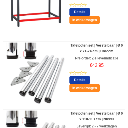
Details
In winkelwagen
Tafelpoten set | Verstelbaar | Ø 6
x 71-74 cm | Chroom
Pre-order: Zie leverindicatie
€
42,95
Details
In winkelwagen
Tafelpoten set | Verstelbaar | Ø 6
x 110-113 cm | Nikkel
Levertijd: 2 - 7 werkdagen