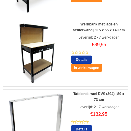
Werkbank met lade en
achterwand | 115 x 55 x 140 cm
Levertijd: 2 - 7 werkdagen
€
89,95
Details
In winkelwagen
Tafelonderstel RVS (304) | 80 x
73 cm
Levertijd: 2 - 7 werkdagen
€
132,95
Details