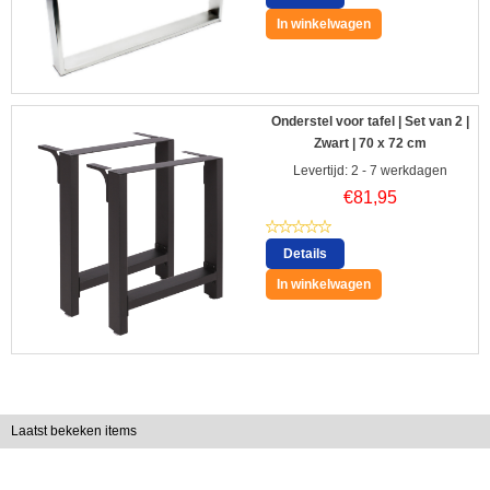
In winkelwagen
Onderstel voor tafel | Set van 2 |
Zwart | 70 x 72 cm
Levertijd: 2 - 7 werkdagen
€
81,95
Details
In winkelwagen
Laatst bekeken items