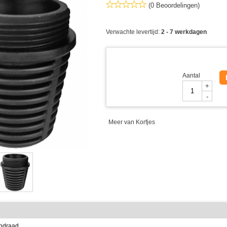
(0 Beoordelingen)
Verwachte levertijd:
2 - 7 werkdagen
Aantal
+
-
Meer van Korfjes
endraad