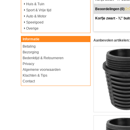
Huis & Tuin
Beoordelingen (
0
)
Sport & Vrije tijd
Auto & Motor
Korfje zwart - ¾" bu
Speelgoed
Overige
Informatie
Aanbevolen artikelen:
Betaling
Bezorging
Bedenktijd & Retourneren
Privacy
Algemene voorwaarden
Klachten & Tips
Contact