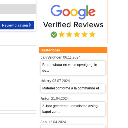
Review plaatsen
Gastenboek
Jan Veldhoen
06.11.2024
Betrouwbaar en vlotte opvolging: in
de...
thierry
03.07.2024
Matériel conforme à la commande et...
Anton
21.04.2024
3 Jaar geleden automatische afslag
kapot van...
Jan
12.04.2024