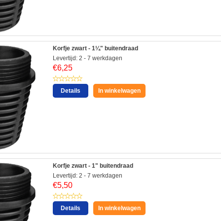
Korfje zwart - 1¼" buitendraad
Levertijd: 2 - 7 werkdagen
€
6,25
Details
In winkelwagen
Korfje zwart - 1" buitendraad
Levertijd: 2 - 7 werkdagen
€
5,50
Details
In winkelwagen