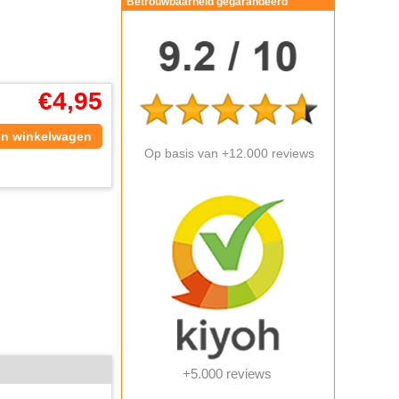
Betrouwbaarheid gegarandeerd
€
4,95
In winkelwagen
Op basis van +12.000 reviews
+5.000 reviews