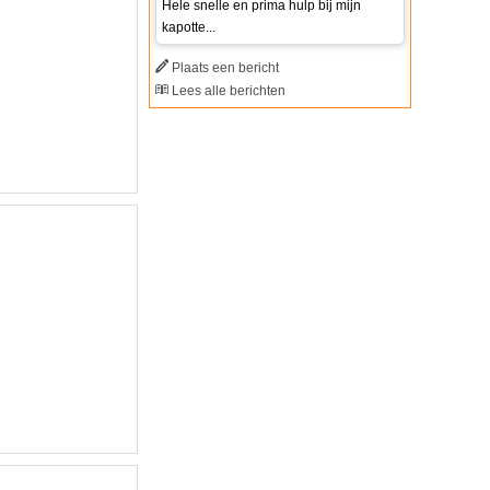
Hele snelle en prima hulp bij mijn
kapotte...
Plaats een bericht
Lees alle berichten