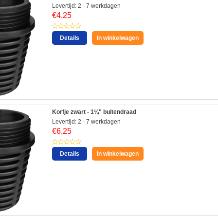
Levertijd: 2 - 7 werkdagen
€
4,25
Details
In winkelwagen
Korfje zwart - 1¼" buitendraad
Levertijd: 2 - 7 werkdagen
€
6,25
Details
In winkelwagen