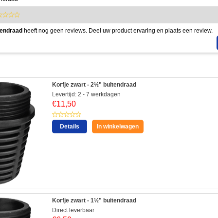
itendraad
heeft nog geen reviews. Deel uw product ervaring en plaats een review.
Korfje zwart - 2½" buitendraad
Levertijd: 2 - 7 werkdagen
€
11,50
Details
In winkelwagen
Korfje zwart - 1½" buitendraad
Direct leverbaar