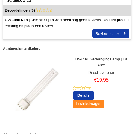
- Garantie: 2 jaar
Beoordelingen (
0
)
UVC-unit N18 | Compleet | 18 watt
heeft nog geen reviews. Deel uw product
ervaring en plaats een review.
Review plaatsen
Aanbevolen artikelen:
UV-C PL Vervangingslamp | 18
watt
Direct leverbaar
€
19,95
Details
In winkelwagen