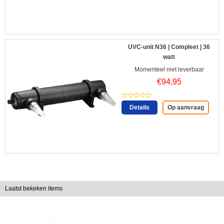
UVC-unit N36 | Compleet | 36
watt
Momenteel niet leverbaar
€
94,95
Details
Op aanvraag
Laatst bekeken items