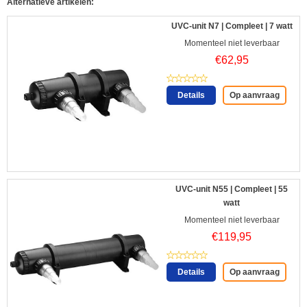
Alternatieve artikelen:
UVC-unit N7 | Compleet | 7 watt
Momenteel niet leverbaar
€
62,95
Details
Op aanvraag
UVC-unit N55 | Compleet | 55
watt
Momenteel niet leverbaar
€
119,95
Details
Op aanvraag