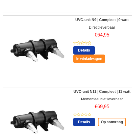
UVC-unit N9 | Compleet | 9 watt
Direct leverbaar
€
64,95
Details
In winkelwagen
UVC-unit N11 | Compleet | 11 watt
Momenteel niet leverbaar
€
69,95
Details
Op aanvraag