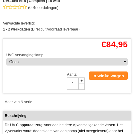
UVC-unit N18 | Compleet | 18 watt
(0 Beoordelingen)
Verwachte levertijd:
1 - 2 werkdagen
(Direct uit voorraad leverbaar)
€
84,95
UVC-vervangingslamp
Aantal
In winkelwagen
+
-
Meer van N serie
Beschrijving
Dit UV-C apparaat zorgt voor een heldere vijver met gezonde vissen. Het
vijverwater wordt door middel van een pomp (niet meegeleverd) door het