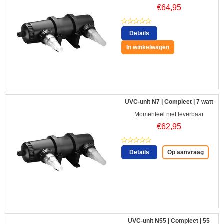
€
64,95
Details
In winkelwagen
UVC-unit N7 | Compleet | 7 watt
Momenteel niet leverbaar
€
62,95
Details
Op aanvraag
UVC-unit N55 | Compleet | 55