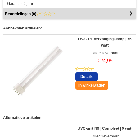
- Garantie: 2 jaar
Beoordelingen (
0
)
Aanbevolen artikelen:
UV-C PL Vervangingslamp | 36
watt
Direct leverbaar
€
24,95
Details
In winkelwagen
Alternatieve artikelen:
UVC-unit N9 | Compleet | 9 watt
Direct leverbaar