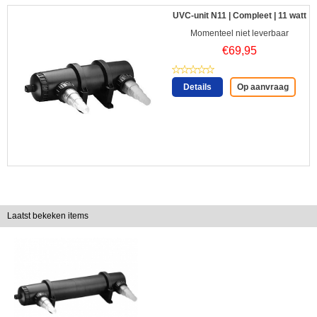
UVC-unit N11 | Compleet | 11 watt
Momenteel niet leverbaar
€
69,95
Details
Op aanvraag
Laatst bekeken items