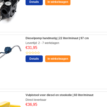
Details
In winkelwagen
Dieselpomp handmatig | 22 liter/minuut | 97 cm
Levertijd: 2 - 7 werkdagen
€
31,95
Details
In winkelwagen
Vulpistool voor diesel en stookolie | 60 liter/minuut
Direct leverbaar
€
36,95