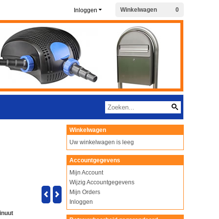
Winkelwagen
0
Inloggen
Winkelwagen
Uw winkelwagen is leeg
Accountgegevens
Mijn Account
Wijzig Accountgegevens
Mijn Orders
Inloggen
inuut