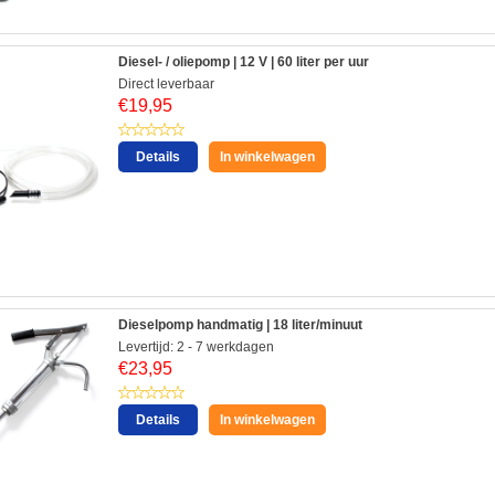
Diesel- / oliepomp | 12 V | 60 liter per uur
Direct leverbaar
€
19,95
Details
In winkelwagen
Dieselpomp handmatig | 18 liter/minuut
Levertijd: 2 - 7 werkdagen
€
23,95
Details
In winkelwagen