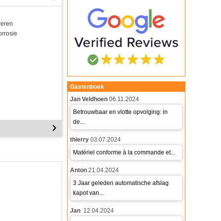
oeren
orrosie
Gastenboek
Jan Veldhoen
06.11.2024
Betrouwbaar en vlotte opvolging: in
de...
thierry
03.07.2024
Matériel conforme à la commande et...
Anton
21.04.2024
3 Jaar geleden automatische afslag
kapot van...
Jan
12.04.2024