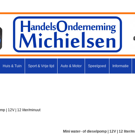
Huis & Tuin
Sport & Vrije tijd
Auto & Motor
Speelgoed
Informatie
mp | 12V | 12 liter/minuut
Mini water- of dieselpomp | 12V | 12 liter/m