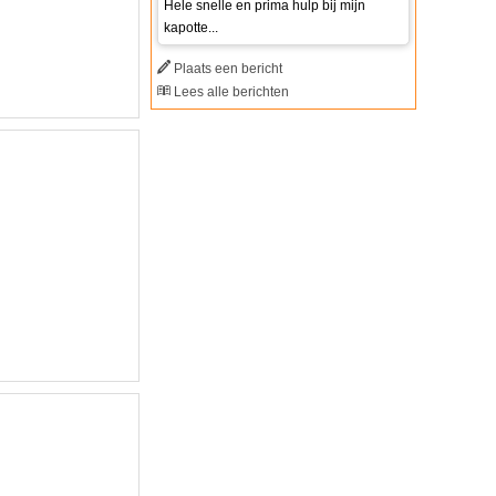
Hele snelle en prima hulp bij mijn
kapotte...
Plaats een bericht
Lees alle berichten