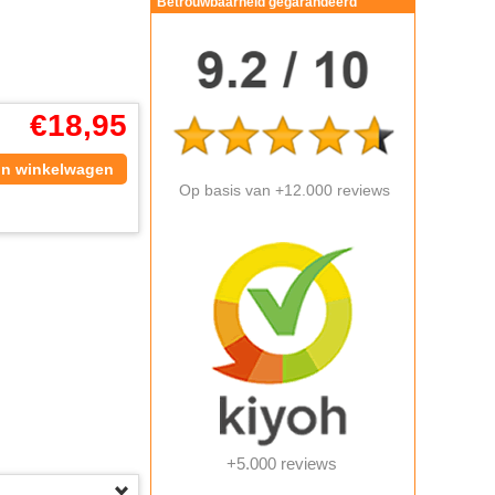
Betrouwbaarheid gegarandeerd
€
18,95
In winkelwagen
Op basis van +12.000 reviews
+5.000 reviews