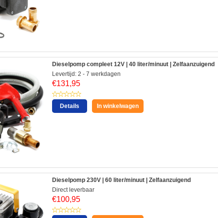
Dieselpomp compleet 12V | 40 liter/minuut | Zelfaanzuigend
Levertijd: 2 - 7 werkdagen
€
131,95
Details
In winkelwagen
Dieselpomp 230V | 60 liter/minuut | Zelfaanzuigend
Direct leverbaar
€
100,95