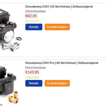
Dieselpomp 230V | 60 liter/minuut | Zelfaanzuigend
Direct leverbaar
€
82,95
Details
In winkelwagen
Dieselpomp 230V Pro | 80 liter/minuut | Zelfaanzuigend
Direct leverbaar
€
143,95
Details
In winkelwagen