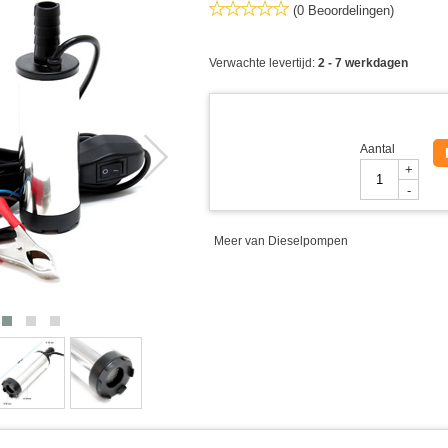
(0 Beoordelingen)
Verwachte levertijd:
2 - 7 werkdagen
Aantal
+
-
Meer van Dieselpompen