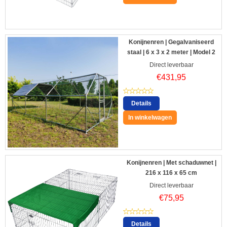
Konijnenren | Gegalvaniseerd
staal | 6 x 3 x 2 meter | Model 2
Direct leverbaar
€
431,95
Details
In winkelwagen
Konijnenren | Met schaduwnet |
216 x 116 x 65 cm
Direct leverbaar
€
75,95
Details