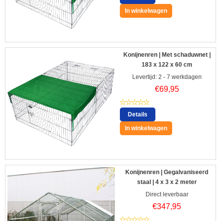
In winkelwagen
Konijnenren | Met schaduwnet |
183 x 122 x 60 cm
Levertijd: 2 - 7 werkdagen
€
69,95
Details
In winkelwagen
Konijnenren | Gegalvaniseerd
staal | 4 x 3 x 2 meter
Direct leverbaar
€
347,95