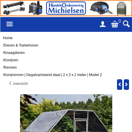
0
Home
/
Dieren & Toebehoren
/
Knaagdieren
/
Konijnen
/
Rennen
/
Konijnenren | Gegalvaniseerd staal | 2 x 3 x 2 meter | Model 2
overzicht