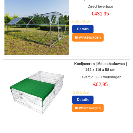
Direct leverbaar
€
431,95
Details
In winkelwagen
Konijnenren | Met schaduwnet |
144 x 116 x 58 cm
Levertijd: 2 - 7 werkdagen
€
62,95
Details
In winkelwagen