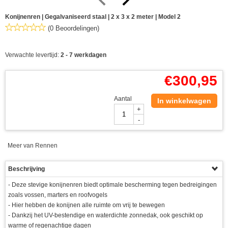
Konijnenren | Gegalvaniseerd staal | 2 x 3 x 2 meter | Model 2
(0 Beoordelingen)
Verwachte levertijd:
2 - 7 werkdagen
€
300,95
Aantal
In winkelwagen
+
-
Meer van Rennen
Beschrijving
- Deze stevige konijnenren biedt optimale bescherming tegen bedreigingen
zoals vossen, marters en roofvogels
- Hier hebben de konijnen alle ruimte om vrij te bewegen
- Dankzij het UV-bestendige en waterdichte zonnedak, ook geschikt op
warme of regenachtige dagen