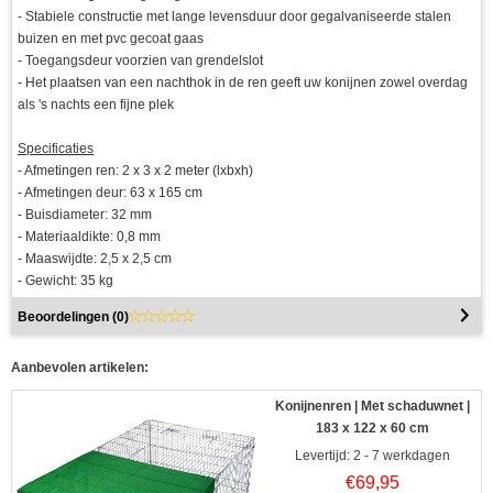
- Stabiele constructie met lange levensduur door gegalvaniseerde stalen
buizen en met pvc gecoat gaas
- Toegangsdeur voorzien van grendelslot
- Het plaatsen van een nachthok in de ren geeft uw konijnen zowel overdag
als 's nachts een fijne plek
Specificaties
- Afmetingen ren: 2 x 3 x 2 meter (lxbxh)
- Afmetingen deur: 63 x 165 cm
- Buisdiameter: 32 mm
- Materiaaldikte: 0,8 mm
- Maaswijdte: 2,5 x 2,5 cm
- Gewicht: 35 kg
Beoordelingen (
0
)
Aanbevolen artikelen:
Konijnenren | Met schaduwnet |
183 x 122 x 60 cm
Levertijd: 2 - 7 werkdagen
€
69,95