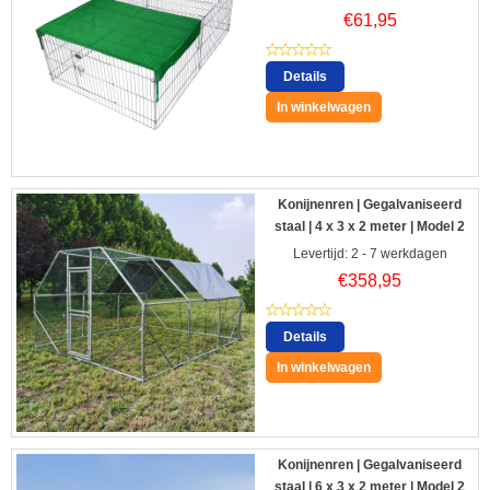
€
61,95
Details
In winkelwagen
Konijnenren | Gegalvaniseerd
staal | 4 x 3 x 2 meter | Model 2
Levertijd: 2 - 7 werkdagen
€
358,95
Details
In winkelwagen
Konijnenren | Gegalvaniseerd
staal | 6 x 3 x 2 meter | Model 2