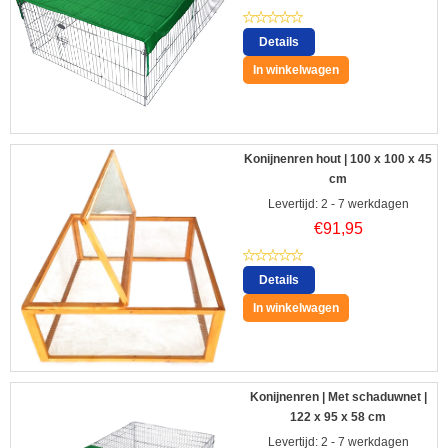
Details
In winkelwagen
Konijnenren hout | 100 x 100 x 45
cm
Levertijd: 2 - 7 werkdagen
€
91,95
Details
In winkelwagen
Konijnenren | Met schaduwnet |
122 x 95 x 58 cm
Levertijd: 2 - 7 werkdagen