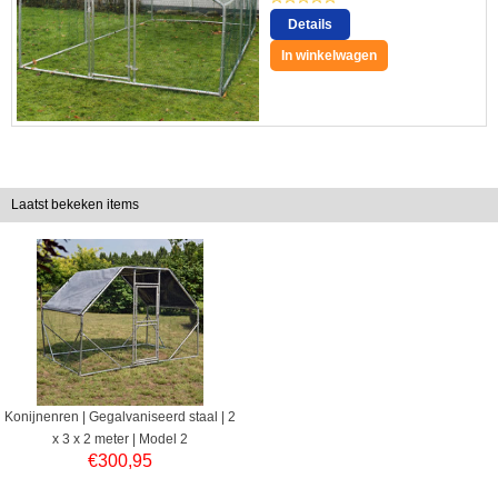
Details
In winkelwagen
Laatst bekeken items
Konijnenren | Gegalvaniseerd staal | 2
x 3 x 2 meter | Model 2
€
300,95