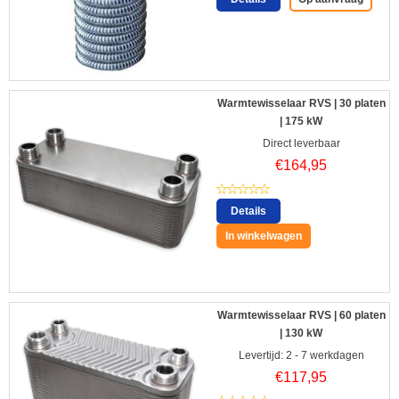
Warmtewisselaar RVS | 30 platen
| 175 kW
Direct leverbaar
€
164,95
Details
In winkelwagen
Warmtewisselaar RVS | 60 platen
| 130 kW
Levertijd: 2 - 7 werkdagen
€
117,95