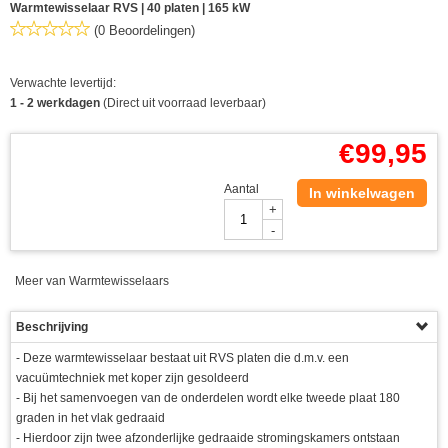
Warmtewisselaar RVS | 40 platen | 165 kW
(0 Beoordelingen)
Verwachte levertijd:
1 - 2 werkdagen
(Direct uit voorraad leverbaar)
€
99,95
Aantal
In winkelwagen
+
-
Meer van Warmtewisselaars
Beschrijving
- Deze warmtewisselaar bestaat uit RVS platen die d.m.v. een
vacuümtechniek met koper zijn gesoldeerd
- Bij het samenvoegen van de onderdelen wordt elke tweede plaat 180
graden in het vlak gedraaid
- Hierdoor zijn twee afzonderlijke gedraaide stromingskamers ontstaan