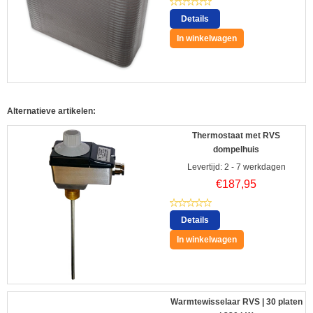
Details
In winkelwagen
Alternatieve artikelen:
Thermostaat met RVS
dompelhuis
Levertijd: 2 - 7 werkdagen
€
187,95
Details
In winkelwagen
Warmtewisselaar RVS | 30 platen