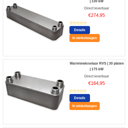
| 330 kW
Direct leverbaar
€
274,95
Details
In winkelwagen
Warmtewisselaar RVS | 30 platen
| 175 kW
Direct leverbaar
€
164,95
Details
In winkelwagen