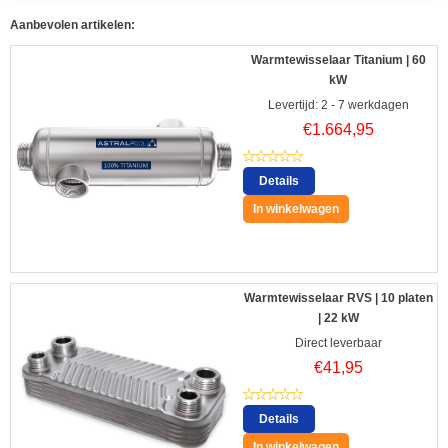
Aanbevolen artikelen:
Warmtewisselaar Titanium | 60
kW
Levertijd: 2 - 7 werkdagen
€
1.664,95
Details
In winkelwagen
Warmtewisselaar RVS | 10 platen
| 22 kW
Direct leverbaar
€
41,95
Details
In winkelwagen