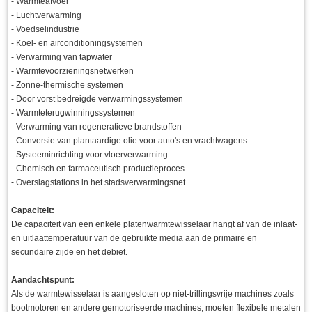
- Warmteafvoer
- Luchtverwarming
- Voedselindustrie
- Koel- en airconditioningsystemen
- Verwarming van tapwater
- Warmtevoorzieningsnetwerken
- Zonne-thermische systemen
- Door vorst bedreigde verwarmingssystemen
- Warmteterugwinningssystemen
- Verwarming van regeneratieve brandstoffen
- Conversie van plantaardige olie voor auto's en vrachtwagens
- Systeeminrichting voor vloerverwarming
- Chemisch en farmaceutisch productieproces
- Overslagstations in het stadsverwarmingsnet
Capaciteit:
De capaciteit van een enkele platenwarmtewisselaar hangt af van de inlaat-
en uitlaattemperatuur van de gebruikte media aan de primaire en
secundaire zijde en het debiet.
Aandachtspunt:
Als de warmtewisselaar is aangesloten op niet-trillingsvrije machines zoals
bootmotoren en andere gemotoriseerde machines, moeten flexibele metalen