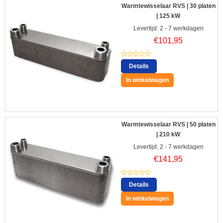
Warmtewisselaar RVS | 30 platen
| 125 kW
Levertijd: 2 - 7 werkdagen
€
101,95
Details
In winkelwagen
Warmtewisselaar RVS | 50 platen
| 210 kW
Levertijd: 2 - 7 werkdagen
€
141,95
Details
In winkelwagen