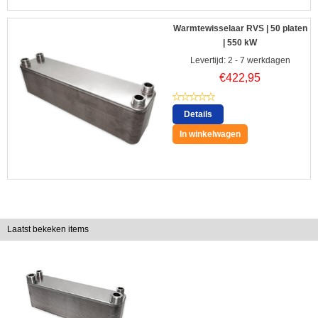
Warmtewisselaar RVS | 50 platen
| 550 kW
Levertijd: 2 - 7 werkdagen
€
422,95
Details
In winkelwagen
Laatst bekeken items