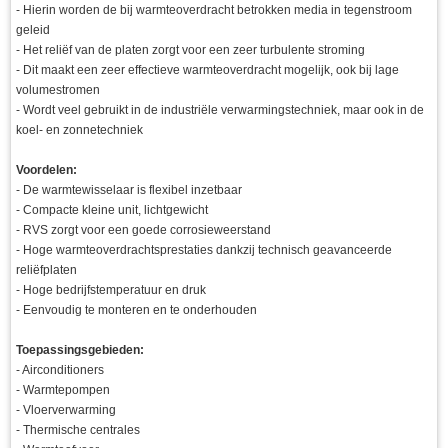
- Hierin worden de bij warmteoverdracht betrokken media in tegenstroom
geleid
- Het reliëf van de platen zorgt voor een zeer turbulente stroming
- Dit maakt een zeer effectieve warmteoverdracht mogelijk, ook bij lage
volumestromen
- Wordt veel gebruikt in de industriële verwarmingstechniek, maar ook in de
koel- en zonnetechniek
Voordelen:
- De warmtewisselaar is flexibel inzetbaar
- Compacte kleine unit, lichtgewicht
- RVS zorgt voor een goede corrosieweerstand
- Hoge warmteoverdrachtsprestaties dankzij technisch geavanceerde
reliëfplaten
- Hoge bedrijfstemperatuur en druk
- Eenvoudig te monteren en te onderhouden
Toepassingsgebieden:
- Airconditioners
- Warmtepompen
- Vloerverwarming
- Thermische centrales