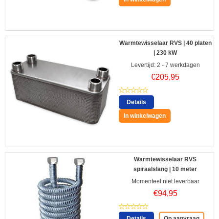
Warmtewisselaar RVS | 40 platen
| 230 kW
Levertijd: 2 - 7 werkdagen
€
205,95
Details
In winkelwagen
Warmtewisselaar RVS
spiraalslang | 10 meter
Momenteel niet leverbaar
€
94,95
Details
Op aanvraag