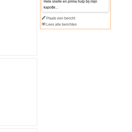
Hele snelle en prima hulp bij mijn
kapotte...
Plaats een bericht
Lees alle berichten