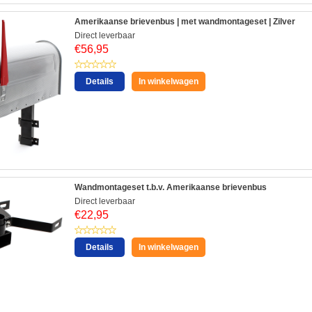
Amerikaanse brievenbus | met wandmontageset | Zilver
Direct leverbaar
€
56,95
Details
In winkelwagen
Wandmontageset t.b.v. Amerikaanse brievenbus
Direct leverbaar
€
22,95
Details
In winkelwagen