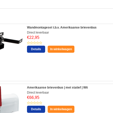
:
Wandmontageset t.b.v. Amerikaanse brievenbus
Direct leverbaar
€
22,95
Details
In winkelwagen
Amerikaanse brievenbus | met statief | Wit
Direct leverbaar
€
66,95
Details
In winkelwagen