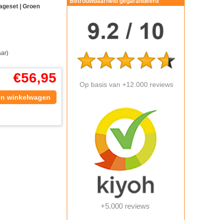
Betrouwbaarheid gegarandeerd
geset | Groen
aar)
€
56,95
Op basis van +12.000 reviews
In winkelwagen
+5.000 reviews