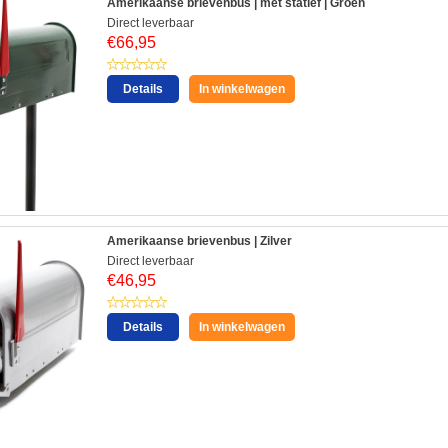
Amerikaanse brievenbus | met statief | Groen
Direct leverbaar
€
66,95
Details
In winkelwagen
Amerikaanse brievenbus | Zilver
Direct leverbaar
€
46,95
Details
In winkelwagen