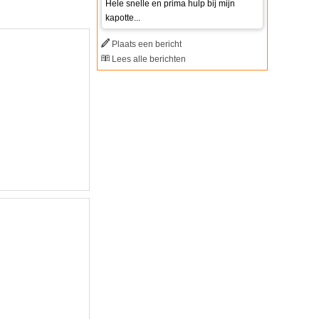
Hele snelle en prima hulp bij mijn
kapotte...
Plaats een bericht
Lees alle berichten