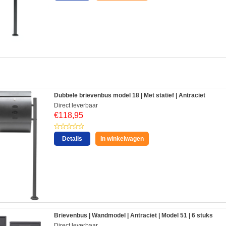
:
Dubbele brievenbus model 18 | Met statief | Antraciet
Direct leverbaar
€
118,95
Details
In winkelwagen
Brievenbus | Wandmodel | Antraciet | Model 51 | 6 stuks
Direct leverbaar