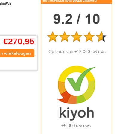
Betrouwbaarheid gegarandeerd
iet/Wit
€
270,95
Op basis van +12.000 reviews
In winkelwagen
+5.000 reviews