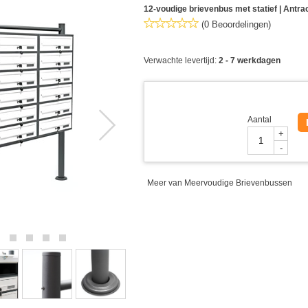
12-voudige brievenbus met statief | Antrac
(0 Beoordelingen)
Verwachte levertijd:
2 - 7 werkdagen
Aantal
+
-
Meer van Meervoudige Brievenbussen