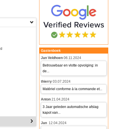
rd
Gastenboek
Jan Veldhoen
06.11.2024
Betrouwbaar en vlotte opvolging: in
de...
thierry
03.07.2024
Matériel conforme à la commande et...
Anton
21.04.2024
3 Jaar geleden automatische afslag
kapot van...
Jan
12.04.2024