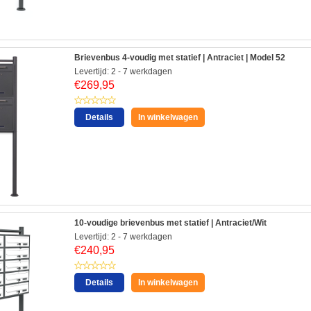
Brievenbus 4-voudig met statief | Antraciet | Model 52
Levertijd: 2 - 7 werkdagen
€
269,95
Details
In winkelwagen
10-voudige brievenbus met statief | Antraciet/Wit
Levertijd: 2 - 7 werkdagen
€
240,95
Details
In winkelwagen