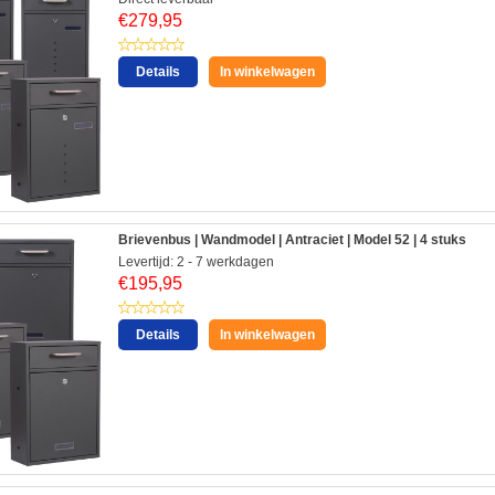
€
279,95
Details
In winkelwagen
Brievenbus | Wandmodel | Antraciet | Model 52 | 4 stuks
Levertijd: 2 - 7 werkdagen
€
195,95
Details
In winkelwagen