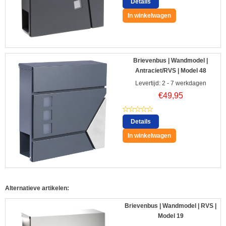
Details
In winkelwagen
Brievenbus | Wandmodel |
Antraciet/RVS | Model 48
Levertijd: 2 - 7 werkdagen
€
49,95
Details
In winkelwagen
Alternatieve artikelen:
Brievenbus | Wandmodel | RVS |
Model 19