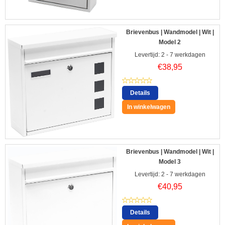
Brievenbus | Wandmodel | Wit |
Model 2
Levertijd: 2 - 7 werkdagen
€
38,95
Details
In winkelwagen
Brievenbus | Wandmodel | Wit |
Model 3
Levertijd: 2 - 7 werkdagen
€
40,95
Details