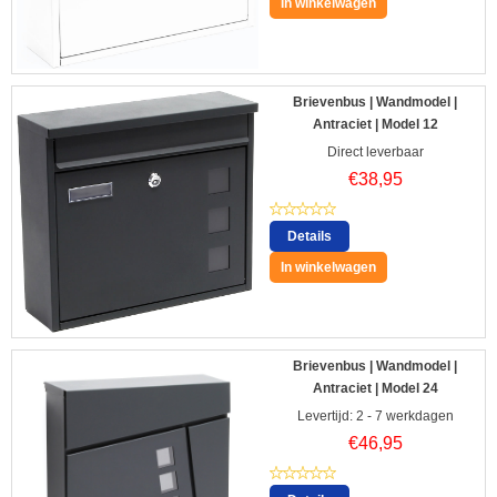
In winkelwagen
Brievenbus | Wandmodel |
Antraciet | Model 12
Direct leverbaar
€
38,95
Details
In winkelwagen
Brievenbus | Wandmodel |
Antraciet | Model 24
Levertijd: 2 - 7 werkdagen
€
46,95