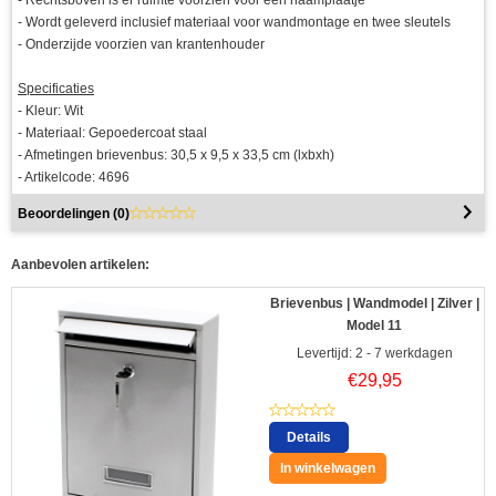
- Wordt geleverd inclusief materiaal voor wandmontage en twee sleutels
- Onderzijde voorzien van krantenhouder
Specificaties
- Kleur: Wit
- Materiaal: Gepoedercoat staal
- Afmetingen brievenbus: 30,5 x 9,5 x 33,5 cm (lxbxh)
- Artikelcode: 4696
Beoordelingen (
0
)
Aanbevolen artikelen:
Brievenbus | Wandmodel | Zilver |
Model 11
Levertijd: 2 - 7 werkdagen
€
29,95
Details
In winkelwagen