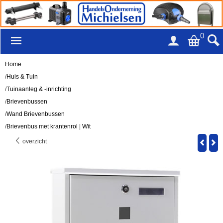
0
Home
/
Huis & Tuin
/
Tuinaanleg & -inrichting
/
Brievenbussen
/
Wand Brievenbussen
/
Brievenbus met krantenrol | Wit
overzicht