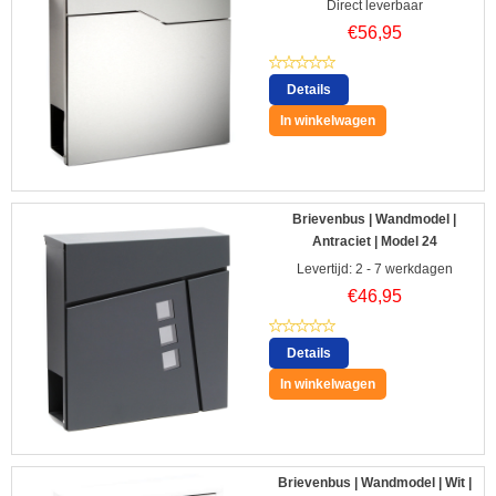
Direct leverbaar
€
56,95
Details
In winkelwagen
Brievenbus | Wandmodel |
Antraciet | Model 24
Levertijd: 2 - 7 werkdagen
€
46,95
Details
In winkelwagen
Brievenbus | Wandmodel | Wit |