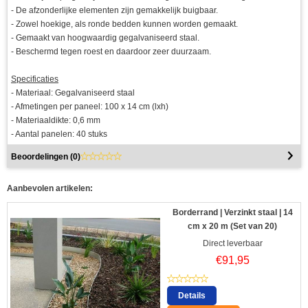
- De afzonderlijke elementen zijn gemakkelijk buigbaar.
- Zowel hoekige, als ronde bedden kunnen worden gemaakt.
- Gemaakt van hoogwaardig gegalvaniseerd staal.
- Beschermd tegen roest en daardoor zeer duurzaam.
Specificaties
- Materiaal: Gegalvaniseerd staal
- Afmetingen per paneel: 100 x 14 cm (lxh)
- Materiaaldikte: 0,6 mm
- Aantal panelen: 40 stuks
Beoordelingen (
0
)
Aanbevolen artikelen:
Borderrand | Verzinkt staal | 14
cm x 20 m (Set van 20)
Direct leverbaar
€
91,95
Details