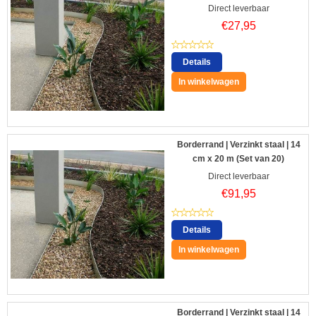
Direct leverbaar
€
27,95
Details
In winkelwagen
Borderrand | Verzinkt staal | 14
cm x 20 m (Set van 20)
Direct leverbaar
€
91,95
Details
In winkelwagen
Borderrand | Verzinkt staal | 14