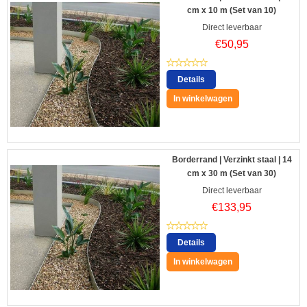
cm x 10 m (Set van 10)
Direct leverbaar
€
50,95
Details
In winkelwagen
Borderrand | Verzinkt staal | 14
cm x 30 m (Set van 30)
Direct leverbaar
€
133,95
Details
In winkelwagen