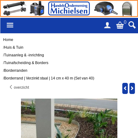
0
Home
/
Huis & Tuin
/
Tuinaanleg & -inrichting
/
Tuinafscheiding & Borders
/
Borderranden
/
Borderrand | Verzinkt staal | 14 cm x 40 m (Set van 40)
overzicht