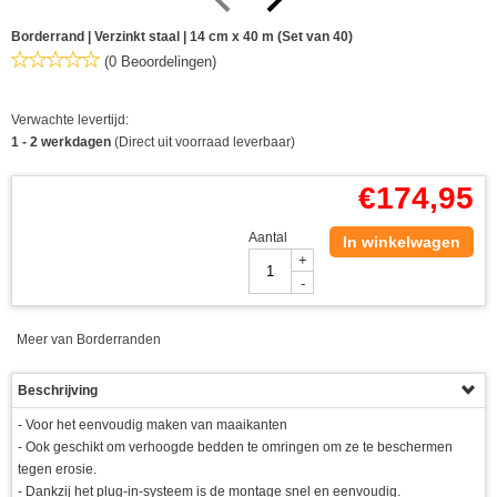
Borderrand | Verzinkt staal | 14 cm x 40 m (Set van 40)
(0 Beoordelingen)
Verwachte levertijd:
1 - 2 werkdagen
(Direct uit voorraad leverbaar)
€
174,95
Aantal
In winkelwagen
+
-
Meer van Borderranden
Beschrijving
- Voor het eenvoudig maken van maaikanten
- Ook geschikt om verhoogde bedden te omringen om ze te beschermen
tegen erosie.
- Dankzij het plug-in-systeem is de montage snel en eenvoudig.