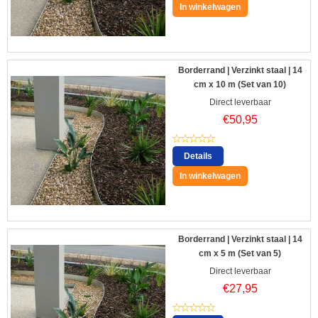
In winkelwagen
Borderrand | Verzinkt staal | 14
cm x 10 m (Set van 10)
Direct leverbaar
€
50,95
Details
In winkelwagen
Borderrand | Verzinkt staal | 14
cm x 5 m (Set van 5)
Direct leverbaar
€
27,95