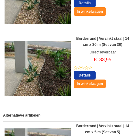
Details
In winkelwagen
Borderrand | Verzinkt staal | 14
cm x 30 m (Set van 30)
Direct leverbaar
€
133,95
Details
In winkelwagen
Alternatieve artikelen:
Borderrand | Verzinkt staal | 14
cm x 5 m (Set van 5)