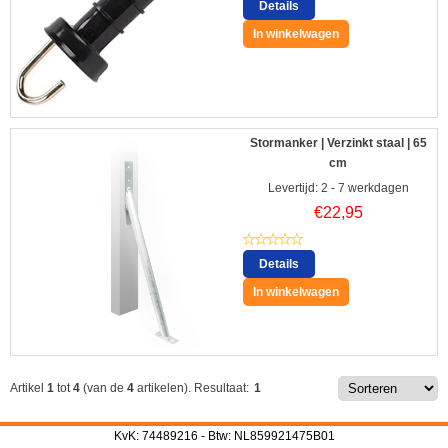
Details
In winkelwagen
Stormanker | Verzinkt staal | 65
cm
Levertijd: 2 - 7 werkdagen
€
22,95
Details
In winkelwagen
Artikel
1
tot
4
(van de
4
artikelen).
Resultaat:
1
KvK: 74489216 - Btw: NL859921475B01