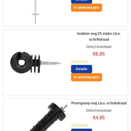
In winkelwagen
Isolator oog 25 stuks t.b.v.
schrikdraad
Direct leverbaar
€
6,95
Details
In winkelwagen
Poortgreep oog t.b.v. schrikdraad
Direct leverbaar
€
4,95