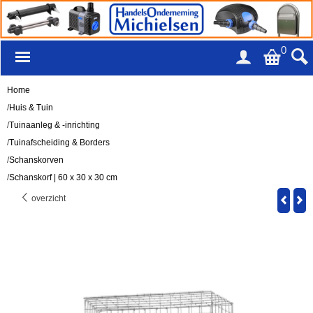
0
Home
/
Huis & Tuin
/
Tuinaanleg & -inrichting
/
Tuinafscheiding & Borders
/
Schanskorven
/
Schanskorf | 60 x 30 x 30 cm
overzicht