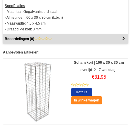
Specificaties
- Materiaal: Gegalvaniseerd staal
- Afmetingen: 60 x 30 x 30 cm (lxbxh)
- Maaswijdte: 4,5 x 4,5 cm
- Draaddikte korf: 3 mm
Beoordelingen (
0
)
Aanbevolen artikelen:
Schanskorf | 100 x 30 x 30 cm
Levertijd: 2 - 7 werkdagen
€
31,95
Details
In winkelwagen