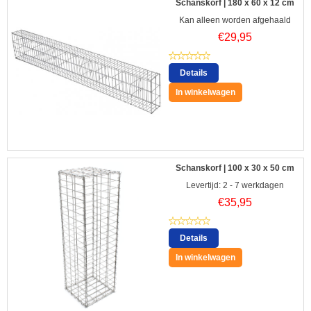
Schanskorf | 180 x 60 x 12 cm
Kan alleen worden afgehaald
€
29,95
Details
In winkelwagen
Schanskorf | 100 x 30 x 50 cm
Levertijd: 2 - 7 werkdagen
€
35,95
Details
In winkelwagen