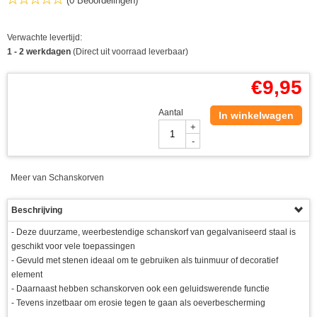
(0 Beoordelingen)
Verwachte levertijd:
1 - 2 werkdagen
(Direct uit voorraad leverbaar)
€
9,95
Aantal
In winkelwagen
+
-
Meer van Schanskorven
Beschrijving
- Deze duurzame, weerbestendige schanskorf van gegalvaniseerd staal is
geschikt voor vele toepassingen
- Gevuld met stenen ideaal om te gebruiken als tuinmuur of decoratief
element
- Daarnaast hebben schanskorven ook een geluidswerende functie
- Tevens inzetbaar om erosie tegen te gaan als oeverbescherming