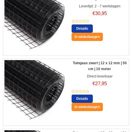
Levertijd: 2 - 7 werkdagen
€
30,95
Details
In winkelwagen
Tuingaas zwart | 12 x 12 mm | 50
cm | 10 meter
Direct leverbaar
€
27,95
Details
In winkelwagen