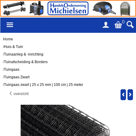
0
Home
/
Huis & Tuin
/
Tuinaanleg & -inrichting
/
Tuinafscheiding & Borders
/
Tuingaas
/
Tuingaas Zwart
/
Tuingaas zwart | 25 x 25 mm | 100 cm | 25 meter
overzicht