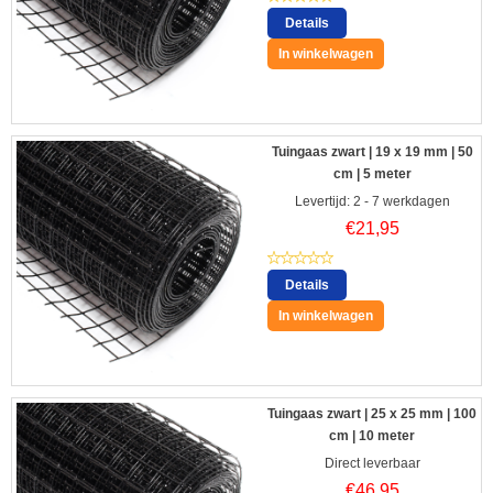
Details
In winkelwagen
Tuingaas zwart | 19 x 19 mm | 50
cm | 5 meter
Levertijd: 2 - 7 werkdagen
€
21,95
Details
In winkelwagen
Tuingaas zwart | 25 x 25 mm | 100
cm | 10 meter
Direct leverbaar
€
46,95