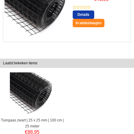
Details
In winkelwagen
Laatst bekeken items
Tuingaas zwart | 25 x 25 mm | 100 cm |
25 meter
€
88,95