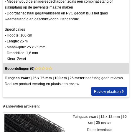
- Met eenvoudige snijgereedschappen zoals een combinatietang of
zijkniptang op de gewenste maat te maken
- Doordat het staal gegalvaniseerd en PVC gecoat is, is het gaas
weerbestendig en geschikt voor buitengebruik
Specificaties
- Hoogte: 100 cm
- Lengte: 25 m
- Maaswijdte: 25 x 25 mm
- Draaddikte: 1,6 mm
- Kleur: Zwart
Beoordelingen (
0
)
Tuingaas zwart | 25 x 25 mm | 100 cm | 25 meter
heeft nog geen reviews.
Deel uw product ervaring en plaats een review.
Review plaatsen
Aanbevolen artikelen:
Tuingaas zwart | 12 x 12 mm | 50
cm | 25 meter
Direct leverbaar