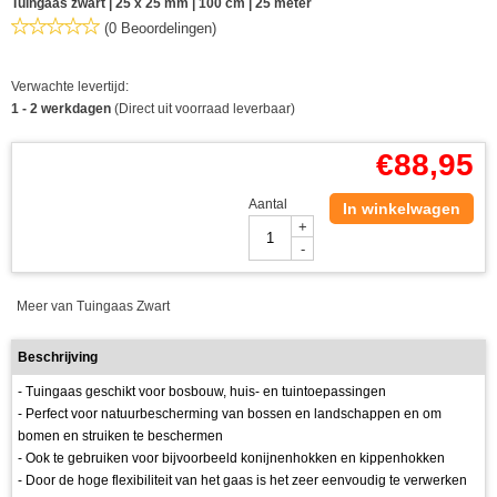
Tuingaas zwart | 25 x 25 mm | 100 cm | 25 meter
(0 Beoordelingen)
Verwachte levertijd:
1 - 2 werkdagen
(Direct uit voorraad leverbaar)
€
88,95
Aantal
In winkelwagen
+
-
Meer van Tuingaas Zwart
Beschrijving
- Tuingaas geschikt voor bosbouw, huis- en tuintoepassingen
- Perfect voor natuurbescherming van bossen en landschappen en om
bomen en struiken te beschermen
- Ook te gebruiken voor bijvoorbeeld konijnenhokken en kippenhokken
- Door de hoge flexibiliteit van het gaas is het zeer eenvoudig te verwerken