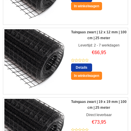
In winkelwagen
Tuingaas zwart | 12 x 12 mm | 100
cm | 25 meter
Levertijd: 2 - 7 werkdagen
€
66,95
Details
In winkelwagen
Tuingaas zwart | 19 x 19 mm | 100
cm | 25 meter
Direct leverbaar
€
73,95