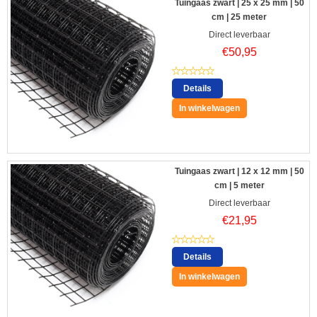
Tuingaas zwart | 25 x 25 mm | 50
cm | 25 meter
Direct leverbaar
€
50,95
Details
In winkelwagen
Tuingaas zwart | 12 x 12 mm | 50
cm | 5 meter
Direct leverbaar
€
21,95
Details
In winkelwagen