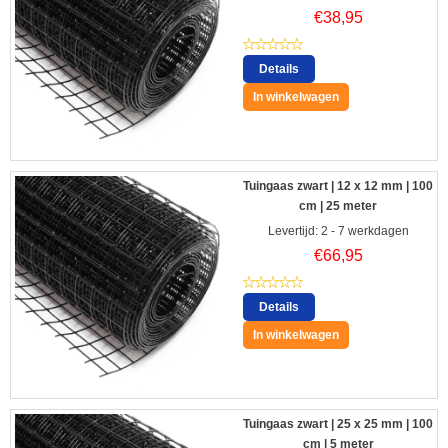
€
38,95
Details
In winkelwagen
Tuingaas zwart | 12 x 12 mm | 100
cm | 25 meter
Levertijd: 2 - 7 werkdagen
€
66,95
Details
In winkelwagen
Tuingaas zwart | 25 x 25 mm | 100
cm | 5 meter