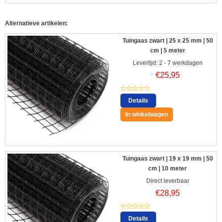
Alternatieve artikelen:
Tuingaas zwart | 25 x 25 mm | 50
cm | 5 meter
Levertijd: 2 - 7 werkdagen
€
25,95
Details
In winkelwagen
Tuingaas zwart | 19 x 19 mm | 50
cm | 10 meter
Direct leverbaar
€
28,95
Details