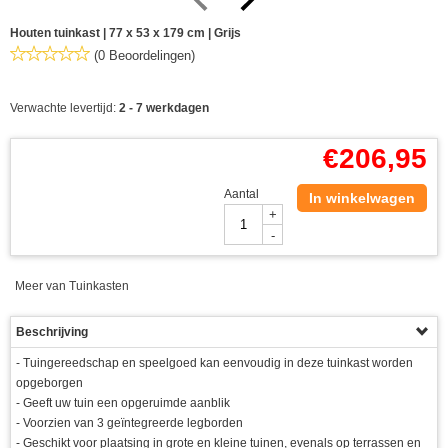
Houten tuinkast | 77 x 53 x 179 cm | Grijs
(0 Beoordelingen)
Verwachte levertijd:
2 - 7 werkdagen
€
206,95
Aantal
In winkelwagen
+
-
Meer van Tuinkasten
Beschrijving
- Tuingereedschap en speelgoed kan eenvoudig in deze tuinkast worden
opgeborgen
- Geeft uw tuin een opgeruimde aanblik
- Voorzien van 3 geïntegreerde legborden
- Geschikt voor plaatsing in grote en kleine tuinen, evenals op terrassen en