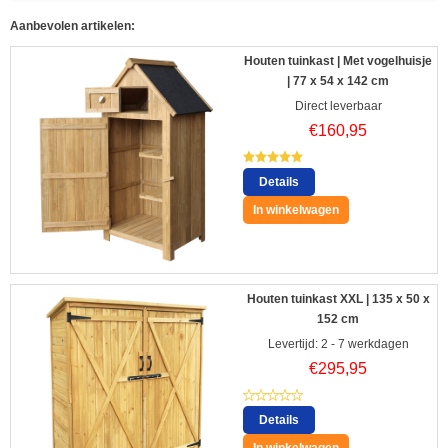
Aanbevolen artikelen:
Houten tuinkast | Met vogelhuisje
| 77 x 54 x 142 cm
Direct leverbaar
€
160,95
Details
In winkelwagen
Houten tuinkast XXL | 135 x 50 x
152 cm
Levertijd: 2 - 7 werkdagen
€
295,95
Details