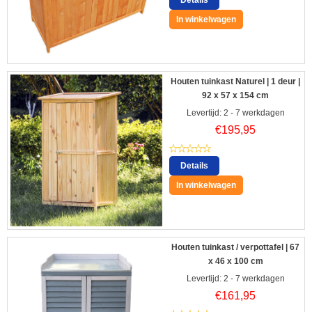
Details
In winkelwagen
Houten tuinkast Naturel | 1 deur |
92 x 57 x 154 cm
Levertijd: 2 - 7 werkdagen
€
195,95
Details
In winkelwagen
Houten tuinkast / verpottafel | 67
x 46 x 100 cm
Levertijd: 2 - 7 werkdagen
€
161,95