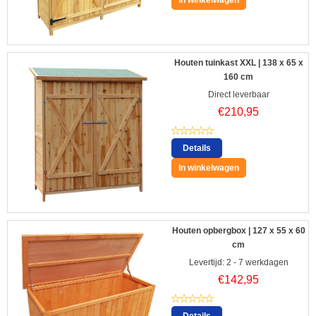
In winkelwagen
Houten tuinkast XXL | 138 x 65 x
160 cm
Direct leverbaar
€
210,95
Details
In winkelwagen
Houten opbergbox | 127 x 55 x 60
cm
Levertijd: 2 - 7 werkdagen
€
142,95