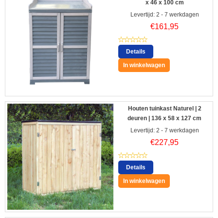
x 46 x 100 cm
Levertijd: 2 - 7 werkdagen
€
161,95
Details
In winkelwagen
Houten tuinkast Naturel | 2
deuren | 136 x 58 x 127 cm
Levertijd: 2 - 7 werkdagen
€
227,95
Details
In winkelwagen