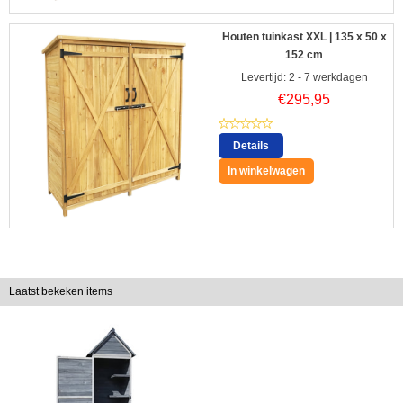
Houten tuinkast XXL | 135 x 50 x
152 cm
Levertijd: 2 - 7 werkdagen
€
295,95
Details
In winkelwagen
Laatst bekeken items