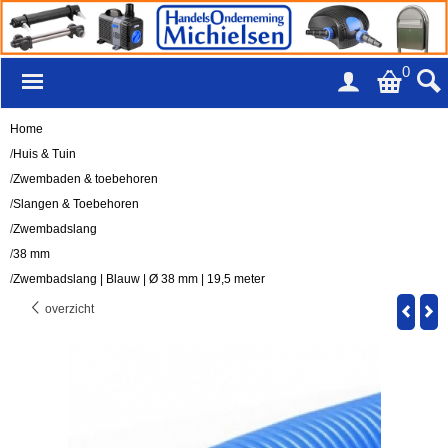
0
Home
/
Huis & Tuin
/
Zwembaden & toebehoren
/
Slangen & Toebehoren
/
Zwembadslang
/
38 mm
/
Zwembadslang | Blauw | Ø 38 mm | 19,5 meter
overzicht