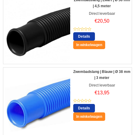
Zwembadslang | Zwart | Ø 38 mm
| 4,5 meter
Direct leverbaar
€
20,50
Details
In winkelwagen
Zwembadslang | Blauw | Ø 38 mm
| 3 meter
Direct leverbaar
€
13,95
Details
In winkelwagen