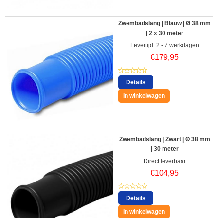
Zwembadslang | Blauw | Ø 38 mm
| 2 x 30 meter
Levertijd: 2 - 7 werkdagen
€
179,95
Details
In winkelwagen
Zwembadslang | Zwart | Ø 38 mm
| 30 meter
Direct leverbaar
€
104,95
Details
In winkelwagen