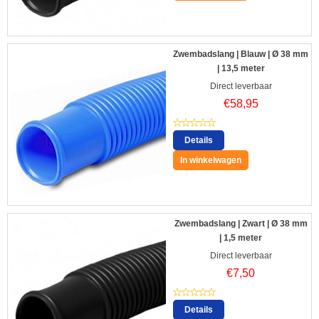
Zwembadslang | Blauw | Ø 38 mm
| 13,5 meter
Direct leverbaar
€
58,95
Details
In winkelwagen
Zwembadslang | Zwart | Ø 38 mm
| 1,5 meter
Direct leverbaar
€
7,50
Details