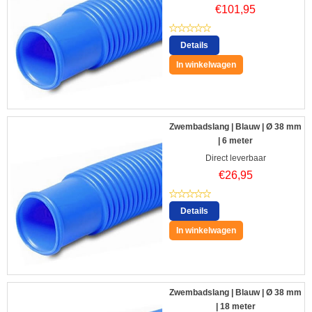
€
101,95
Details
In winkelwagen
Zwembadslang | Blauw | Ø 38 mm
| 6 meter
Direct leverbaar
€
26,95
Details
In winkelwagen
Zwembadslang | Blauw | Ø 38 mm
| 18 meter