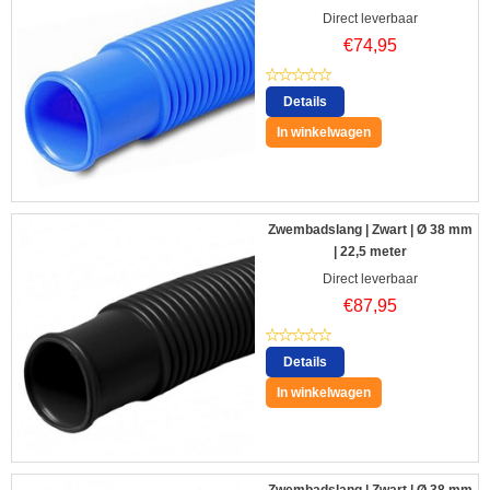
Direct leverbaar
€
74,95
Details
In winkelwagen
Zwembadslang | Zwart | Ø 38 mm
| 22,5 meter
Direct leverbaar
€
87,95
Details
In winkelwagen