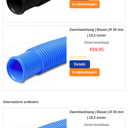
In winkelwagen
Zwembadslang | Blauw | Ø 38 mm
| 16,5 meter
Direct leverbaar
€
69,95
Details
In winkelwagen
Alternatieve artikelen:
Zwembadslang | Blauw | Ø 38 mm
| 28,5 meter
Direct leverbaar