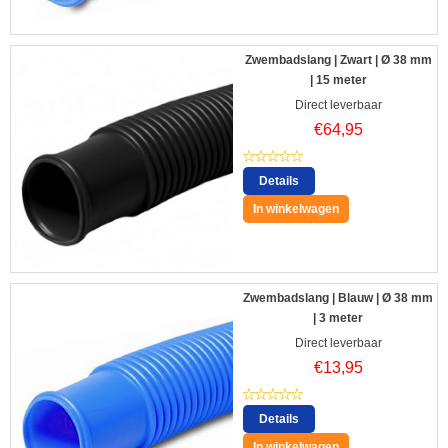
Zwembadslang | Zwart | Ø 38 mm
| 15 meter
Direct leverbaar
€
64,95
Details
In winkelwagen
Zwembadslang | Blauw | Ø 38 mm
| 3 meter
Direct leverbaar
€
13,95
Details
In winkelwagen