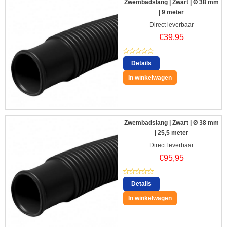
Zwembadslang | Zwart | Ø 38 mm
| 9 meter
Direct leverbaar
€
39,95
Details
In winkelwagen
Zwembadslang | Zwart | Ø 38 mm
| 25,5 meter
Direct leverbaar
€
95,95
Details
In winkelwagen