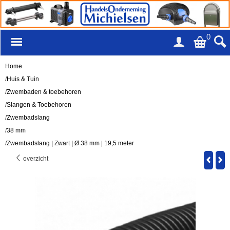
0
Home
/
Huis & Tuin
/
Zwembaden & toebehoren
/
Slangen & Toebehoren
/
Zwembadslang
/
38 mm
/
Zwembadslang | Zwart | Ø 38 mm | 19,5 meter
overzicht