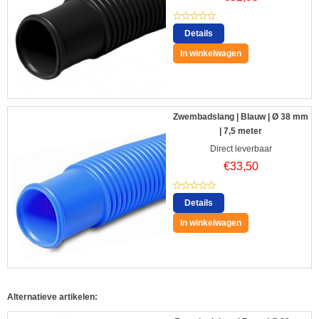
Details
In winkelwagen
Zwembadslang | Blauw | Ø 38 mm
| 7,5 meter
Direct leverbaar
€
33,50
Details
In winkelwagen
Alternatieve artikelen: