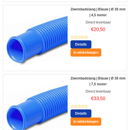
Zwembadslang | Blauw | Ø 38 mm
| 4,5 meter
Direct leverbaar
€
20,50
Details
In winkelwagen
Zwembadslang | Blauw | Ø 38 mm
| 7,5 meter
Direct leverbaar
€
33,50
Details
In winkelwagen