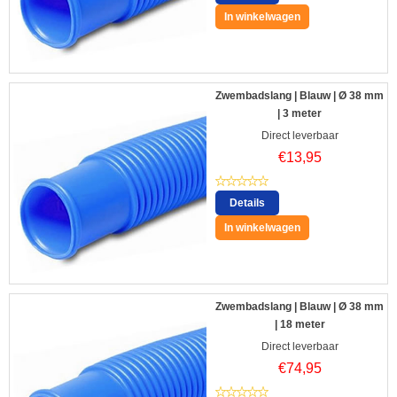
In winkelwagen
Zwembadslang | Blauw | Ø 38 mm
| 3 meter
Direct leverbaar
€
13,95
Details
In winkelwagen
Zwembadslang | Blauw | Ø 38 mm
| 18 meter
Direct leverbaar
€
74,95