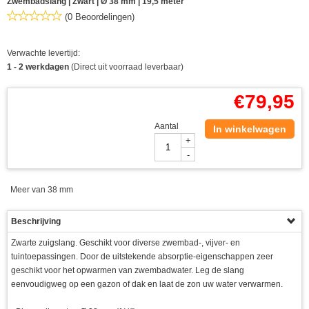
Zwembadslang | Zwart | Ø 38 mm | 19,5 meter
(0 Beoordelingen)
Verwachte levertijd:
1 - 2 werkdagen
(Direct uit voorraad leverbaar)
€
79,95
Aantal
In winkelwagen
+
-
Meer van 38 mm
Beschrijving
Zwarte zuigslang. Geschikt voor diverse zwembad-, vijver- en
tuintoepassingen. Door de uitstekende absorptie-eigenschappen zeer
geschikt voor het opwarmen van zwembadwater. Leg de slang
eenvoudigweg op een gazon of dak en laat de zon uw water verwarmen.