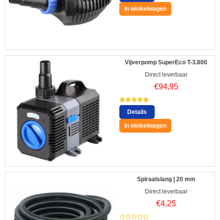
In winkelwagen
Vijverpomp SuperEco T-3.800
Direct leverbaar
€
94,95
Details
In winkelwagen
Spiraalslang | 20 mm
Direct leverbaar
€
4,25