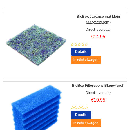
BioBox Japanse mat klein
(22,5x21x2cm)
Direct leverbaar
€
14,95
Details
In winkelwagen
BioBox Filterspons Blauw (grof)
Direct leverbaar
€
10,95
Details
In winkelwagen