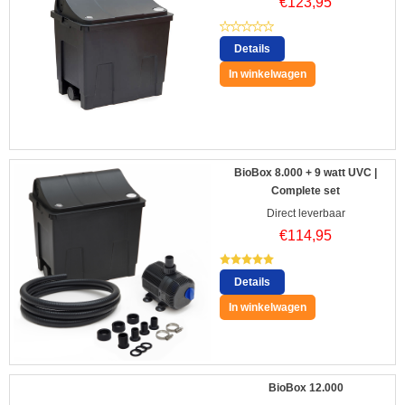
€
123,95
Details
In winkelwagen
BioBox 8.000 + 9 watt UVC |
Complete set
Direct leverbaar
€
114,95
Details
In winkelwagen
BioBox 12.000