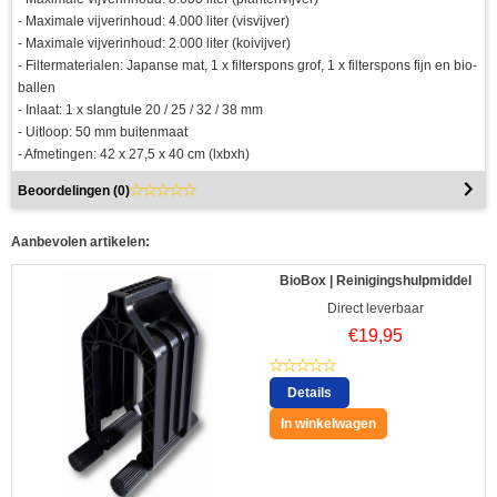
- Maximale vijverinhoud: 4.000 liter (visvijver)
- Maximale vijverinhoud: 2.000 liter (koivijver)
- Filtermaterialen: Japanse mat, 1 x filterspons grof, 1 x filterspons fijn en bio-
ballen
- Inlaat: 1 x slangtule 20 / 25 / 32 / 38 mm
- Uitloop: 50 mm buitenmaat
- Afmetingen: 42 x 27,5 x 40 cm (lxbxh)
Beoordelingen (
0
)
Aanbevolen artikelen:
BioBox | Reinigingshulpmiddel
Direct leverbaar
€
19,95
Details
In winkelwagen