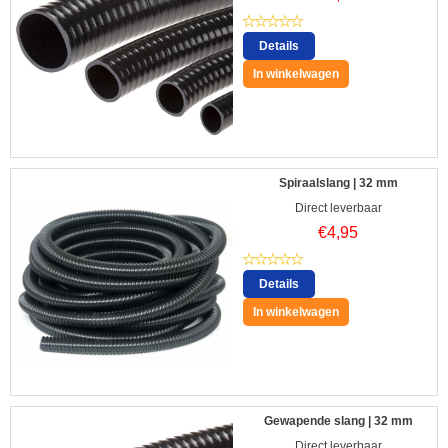
Details
In winkelwagen
Spiraalslang | 32 mm
Direct leverbaar
€
4,95
Details
In winkelwagen
Gewapende slang | 32 mm
Direct leverbaar