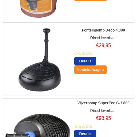
Fonteinpomp Deco 4.000
Direct leverbaar
€
29,95
Details
In winkelwagen
Vijverpomp SuperEco C-3.800
Direct leverbaar
€
93,95
Details