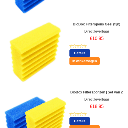
BioBox Filterspons Geel (fijn)
Direct leverbaar
€
10,95
Details
In winkelwagen
BioBox Filtersponzen | Set van 2
Direct leverbaar
€
18,95
Details