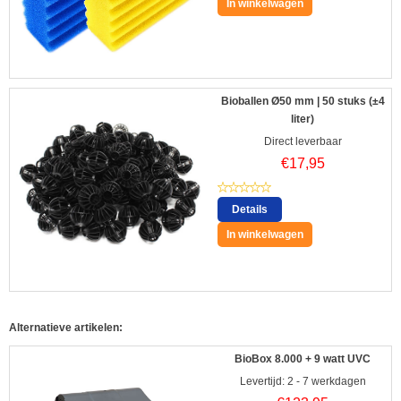
In winkelwagen
Bioballen Ø50 mm | 50 stuks (±4
liter)
Direct leverbaar
€
17,95
Details
In winkelwagen
Alternatieve artikelen:
BioBox 8.000 + 9 watt UVC
Levertijd: 2 - 7 werkdagen