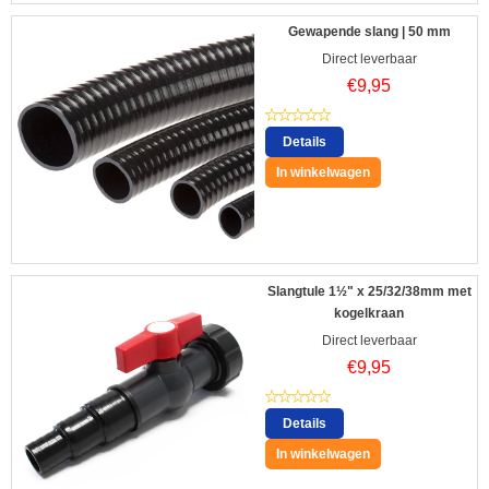
Gewapende slang | 50 mm
Direct leverbaar
€
9,95
Details
In winkelwagen
Slangtule 1½" x 25/32/38mm met
kogelkraan
Direct leverbaar
€
9,95
Details
In winkelwagen