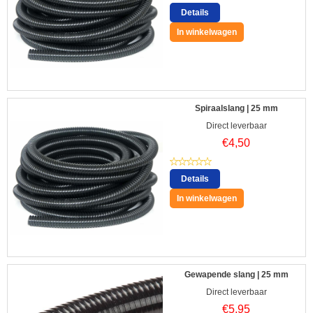
Details
In winkelwagen
Spiraalslang | 25 mm
Direct leverbaar
€
4,50
Details
In winkelwagen
Gewapende slang | 25 mm
Direct leverbaar
€
5,95