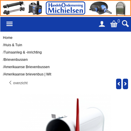
0
Home
/
Huis & Tuin
/
Tuinaanleg & -inrichting
/
Brievenbussen
/
Amerikaanse Brievenbussen
/
Amerikaanse brievenbus | Wit
overzicht