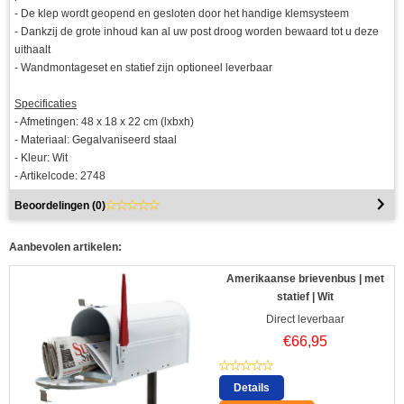
- De klep wordt geopend en gesloten door het handige klemsysteem
- Dankzij de grote inhoud kan al uw post droog worden bewaard tot u deze
uithaalt
- Wandmontageset en statief zijn optioneel leverbaar
Specificaties
- Afmetingen: 48 x 18 x 22 cm (lxbxh)
- Materiaal: Gegalvaniseerd staal
- Kleur: Wit
- Artikelcode: 2748
Beoordelingen (
0
)
Aanbevolen artikelen:
Amerikaanse brievenbus | met
statief | Wit
Direct leverbaar
€
66,95
Details