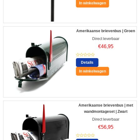
In winkelwagen
Amerikaanse brievenbus | Groen
Direct leverbaar
€
46,95
Details
In winkelwagen
Amerikaanse brievenbus | met
wandmontageset | Zwart
Direct leverbaar
€
56,95