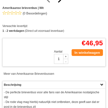
Amerikaanse brievenbus | Wit
(0 Beoordelingen)
Verwachte levertijd:
1 - 2 werkdagen
(Direct uit voorraad leverbaar)
€
46,95
Aantal
In winkelwagen
+
-
Meer van Amerikaanse Brievenbussen
Beschrijving
- De perfecte brievenbus voor alle fans van de Amerikaanse nostalgische
stijl
- De rode vlag mag hierbij natuurlijk niet ontbreken, deze geeft aan dat er
post in de brievenbus zit