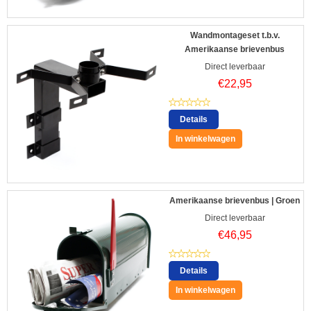
Wandmontageset t.b.v.
Amerikaanse brievenbus
Direct leverbaar
€
22,95
Details
In winkelwagen
Amerikaanse brievenbus | Groen
Direct leverbaar
€
46,95
Details
In winkelwagen