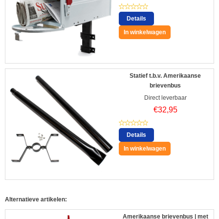
Details
In winkelwagen
Statief t.b.v. Amerikaanse
brievenbus
Direct leverbaar
€
32,95
Details
In winkelwagen
Alternatieve artikelen:
Amerikaanse brievenbus | met