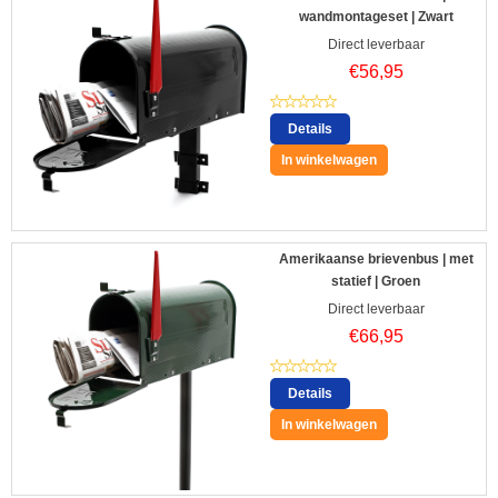
wandmontageset | Zwart
Direct leverbaar
€
56,95
Details
In winkelwagen
Amerikaanse brievenbus | met
statief | Groen
Direct leverbaar
€
66,95
Details
In winkelwagen