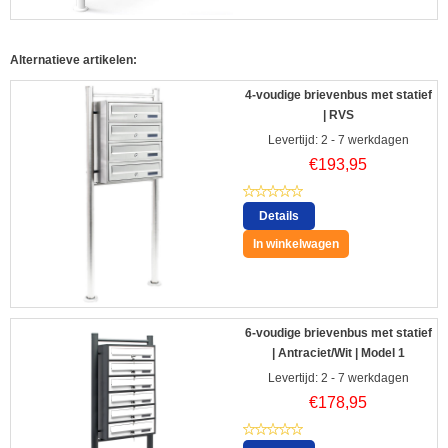
Alternatieve artikelen:
4-voudige brievenbus met statief
| RVS
Levertijd: 2 - 7 werkdagen
€
193,95
Details
In winkelwagen
6-voudige brievenbus met statief
| Antraciet/Wit | Model 1
Levertijd: 2 - 7 werkdagen
€
178,95