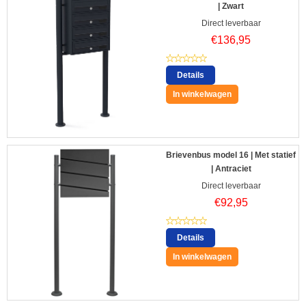
| Zwart
Direct leverbaar
€
136,95
Details
In winkelwagen
Brievenbus model 16 | Met statief
| Antraciet
Direct leverbaar
€
92,95
Details
In winkelwagen