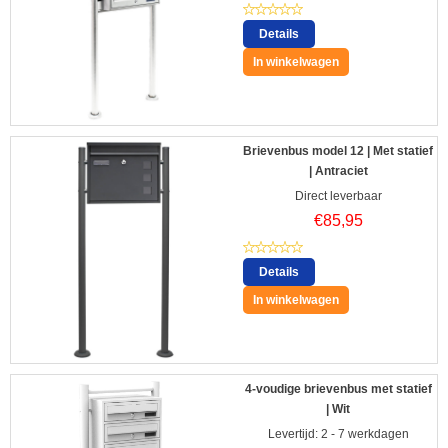
Details
In winkelwagen
Brievenbus model 12 | Met statief
| Antraciet
Direct leverbaar
€
85,95
Details
In winkelwagen
4-voudige brievenbus met statief
| Wit
Levertijd: 2 - 7 werkdagen