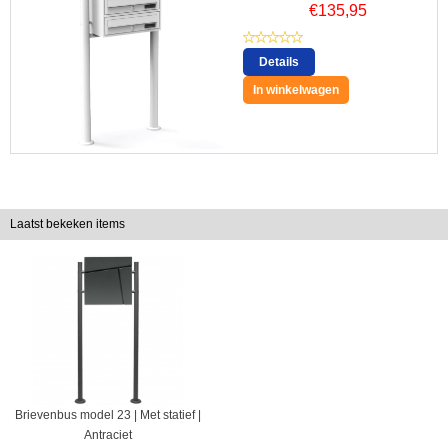
€
135,95
Details
In winkelwagen
Laatst bekeken items
Brievenbus model 23 | Met statief |
Antraciet