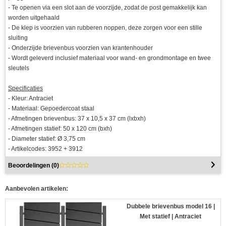
- Te openen via een slot aan de voorzijde, zodat de post gemakkelijk kan
worden uitgehaald
- De klep is voorzien van rubberen noppen, deze zorgen voor een stille
sluiting
- Onderzijde brievenbus voorzien van krantenhouder
- Wordt geleverd inclusief materiaal voor wand- en grondmontage en twee
sleutels
Specificaties
- Kleur: Antraciet
- Materiaal: Gepoedercoat staal
- Afmetingen brievenbus: 37 x 10,5 x 37 cm (lxbxh)
- Afmetingen statief: 50 x 120 cm (bxh)
- Diameter statief: Ø 3,75 cm
- Artikelcodes: 3952 + 3912
Beoordelingen (
0
)
Aanbevolen artikelen:
Dubbele brievenbus model 16 |
Met statief | Antraciet