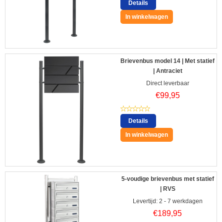
Details
In winkelwagen
Brievenbus model 14 | Met statief
| Antraciet
Direct leverbaar
€
99,95
Details
In winkelwagen
5-voudige brievenbus met statief
| RVS
Levertijd: 2 - 7 werkdagen
€
189,95