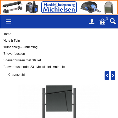
0
Home
/
Huis & Tuin
/
Tuinaanleg & -inrichting
/
Brievenbussen
/
Brievenbussen met Statief
/
Brievenbus model 23 | Met statief | Antraciet
overzicht