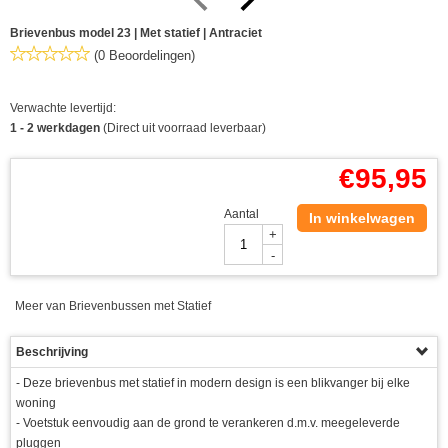
Brievenbus model 23 | Met statief | Antraciet
(0 Beoordelingen)
Verwachte levertijd:
1 - 2 werkdagen
(Direct uit voorraad leverbaar)
€
95,95
Aantal
In winkelwagen
+
-
Meer van Brievenbussen met Statief
Beschrijving
- Deze brievenbus met statief in modern design is een blikvanger bij elke
woning
- Voetstuk eenvoudig aan de grond te verankeren d.m.v. meegeleverde
pluggen