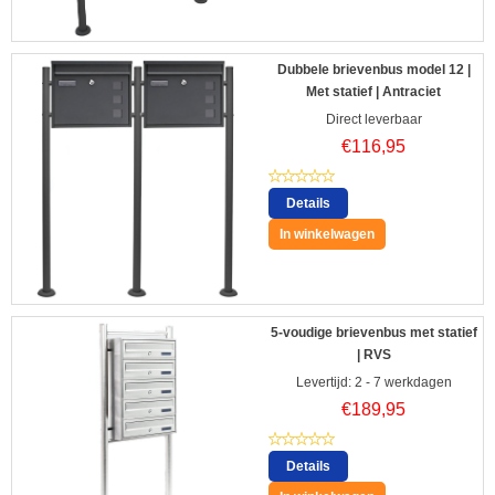
Dubbele brievenbus model 12 |
Met statief | Antraciet
Direct leverbaar
€
116,95
Details
In winkelwagen
5-voudige brievenbus met statief
| RVS
Levertijd: 2 - 7 werkdagen
€
189,95
Details