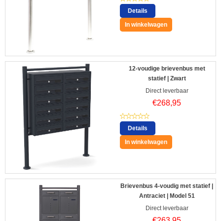
Details
In winkelwagen
12-voudige brievenbus met
statief | Zwart
Direct leverbaar
€
268,95
Details
In winkelwagen
Brievenbus 4-voudig met statief |
Antraciet | Model 51
Direct leverbaar
€
263,95