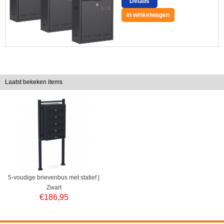
Details
In winkelwagen
Laatst bekeken items
5-voudige brievenbus met statief |
Zwart
€
186,95