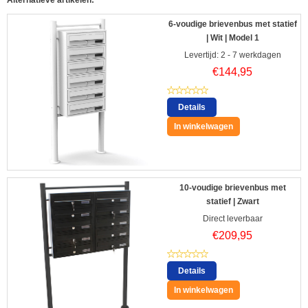
Alternatieve artikelen:
6-voudige brievenbus met statief
| Wit | Model 1
Levertijd: 2 - 7 werkdagen
€
144,95
Details
In winkelwagen
10-voudige brievenbus met
statief | Zwart
Direct leverbaar
€
209,95
Details
In winkelwagen