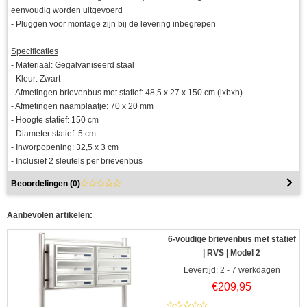
eenvoudig worden uitgevoerd
- Pluggen voor montage zijn bij de levering inbegrepen
Specificaties
- Materiaal: Gegalvaniseerd staal
- Kleur: Zwart
- Afmetingen brievenbus met statief: 48,5 x 27 x 150 cm (lxbxh)
- Afmetingen naamplaatje: 70 x 20 mm
- Hoogte statief: 150 cm
- Diameter statief: 5 cm
- Inworpopening: 32,5 x 3 cm
- Inclusief 2 sleutels per brievenbus
Beoordelingen (
0
)
Aanbevolen artikelen:
6-voudige brievenbus met statief
| RVS | Model 2
Levertijd: 2 - 7 werkdagen
€
209,95