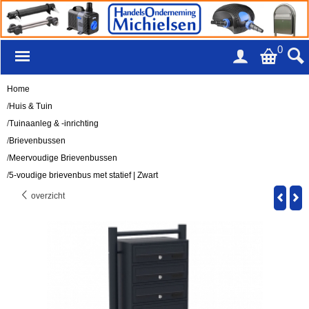
0
Home
/
Huis & Tuin
/
Tuinaanleg & -inrichting
/
Brievenbussen
/
Meervoudige Brievenbussen
/
5-voudige brievenbus met statief | Zwart
overzicht