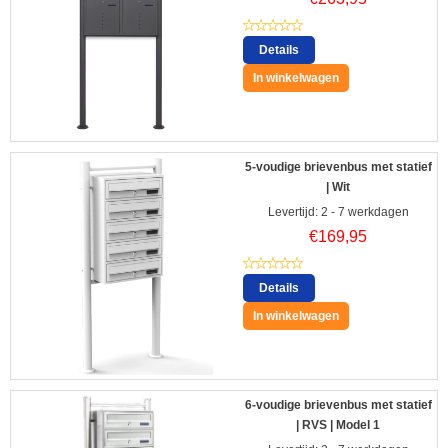
Details
In winkelwagen
5-voudige brievenbus met statief
| Wit
Levertijd: 2 - 7 werkdagen
€
169,95
Details
In winkelwagen
6-voudige brievenbus met statief
| RVS | Model 1