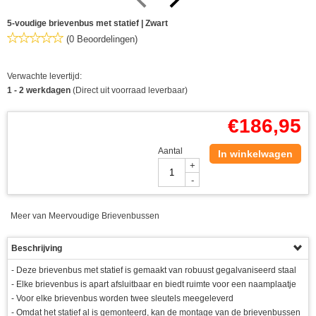
5-voudige brievenbus met statief | Zwart
(0 Beoordelingen)
Verwachte levertijd:
1 - 2 werkdagen
(Direct uit voorraad leverbaar)
€
186,95
Aantal
In winkelwagen
+
-
Meer van Meervoudige Brievenbussen
Beschrijving
- Deze brievenbus met statief is gemaakt van robuust gegalvaniseerd staal
- Elke brievenbus is apart afsluitbaar en biedt ruimte voor een naamplaatje
- Voor elke brievenbus worden twee sleutels meegeleverd
- Omdat het statief al is gemonteerd, kan de montage van de brievenbussen