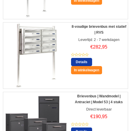
In winkelwagen
8-voudige brievenbus met statief
| RVS
Levertijd: 2 - 7 werkdagen
€
282,95
Details
In winkelwagen
Brievenbus | Wandmodel |
Antraciet | Model 53 | 4 stuks
Direct leverbaar
€
190,95