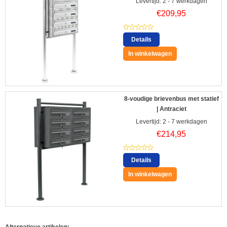
Levertijd: 2 - 7 werkdagen
€
209,95
Details
In winkelwagen
8-voudige brievenbus met statief
| Antraciet
Levertijd: 2 - 7 werkdagen
€
214,95
Details
In winkelwagen