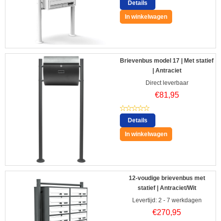
Details
In winkelwagen
Brievenbus model 17 | Met statief
| Antraciet
Direct leverbaar
€
81,95
Details
In winkelwagen
12-voudige brievenbus met
statief | Antraciet/Wit
Levertijd: 2 - 7 werkdagen
€
270,95