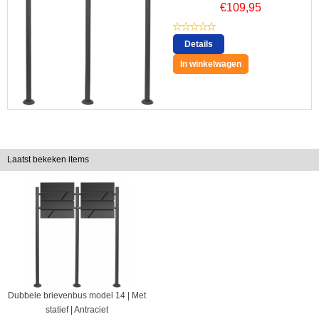
€
109,95
Details
In winkelwagen
Laatst bekeken items
Dubbele brievenbus model 14 | Met
statief | Antraciet