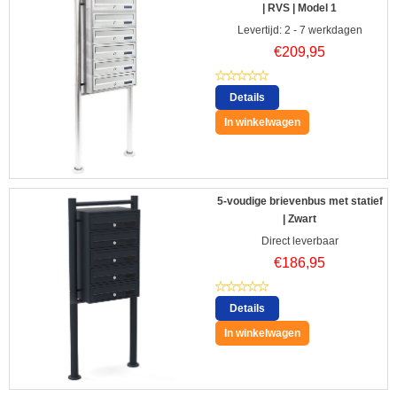
| RVS | Model 1
Levertijd: 2 - 7 werkdagen
€
209,95
Details
In winkelwagen
5-voudige brievenbus met statief
| Zwart
Direct leverbaar
€
186,95
Details
In winkelwagen