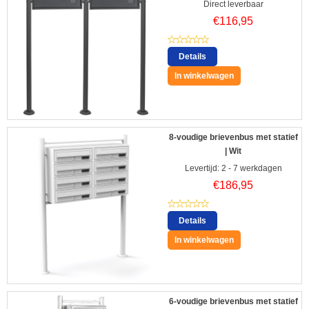
Direct leverbaar
€
116,95
Details
In winkelwagen
8-voudige brievenbus met statief
| Wit
Levertijd: 2 - 7 werkdagen
€
186,95
Details
In winkelwagen
6-voudige brievenbus met statief