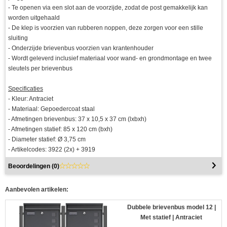
- Te openen via een slot aan de voorzijde, zodat de post gemakkelijk kan
worden uitgehaald
- De klep is voorzien van rubberen noppen, deze zorgen voor een stille
sluiting
- Onderzijde brievenbus voorzien van krantenhouder
- Wordt geleverd inclusief materiaal voor wand- en grondmontage en twee
sleutels per brievenbus
Specificaties
- Kleur: Antraciet
- Materiaal: Gepoedercoat staal
- Afmetingen brievenbus: 37 x 10,5 x 37 cm (lxbxh)
- Afmetingen statief: 85 x 120 cm (bxh)
- Diameter statief: Ø 3,75 cm
- Artikelcodes: 3922 (2x) + 3919
Beoordelingen (
0
)
Aanbevolen artikelen:
Dubbele brievenbus model 12 |
Met statief | Antraciet