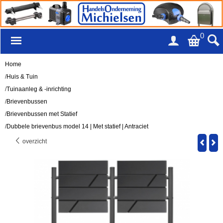
0
Home
/
Huis & Tuin
/
Tuinaanleg & -inrichting
/
Brievenbussen
/
Brievenbussen met Statief
/
Dubbele brievenbus model 14 | Met statief | Antraciet
overzicht