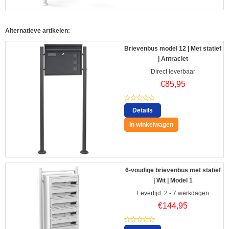
Alternatieve artikelen:
Brievenbus model 12 | Met statief
| Antraciet
Direct leverbaar
€
85,95
Details
In winkelwagen
6-voudige brievenbus met statief
| Wit | Model 1
Levertijd: 2 - 7 werkdagen
€
144,95