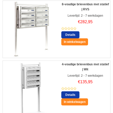
8-voudige brievenbus met statief
| RVS
Levertijd: 2 - 7 werkdagen
€
282,95
Details
In winkelwagen
4-voudige brievenbus met statief
| Wit
Levertijd: 2 - 7 werkdagen
€
135,95
Details
In winkelwagen