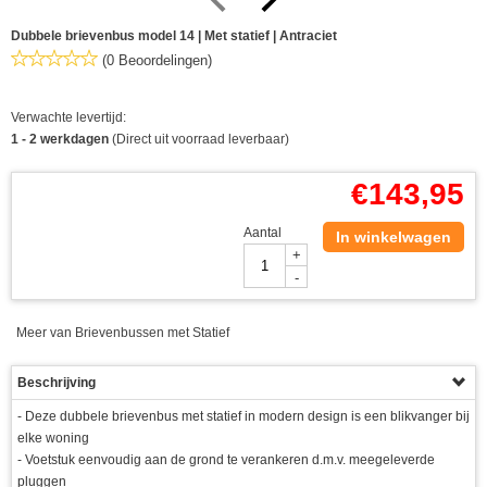
Dubbele brievenbus model 14 | Met statief | Antraciet
(0 Beoordelingen)
Verwachte levertijd:
1 - 2 werkdagen
(Direct uit voorraad leverbaar)
€
143,95
Aantal
In winkelwagen
+
-
Meer van Brievenbussen met Statief
Beschrijving
- Deze dubbele brievenbus met statief in modern design is een blikvanger bij
elke woning
- Voetstuk eenvoudig aan de grond te verankeren d.m.v. meegeleverde
pluggen