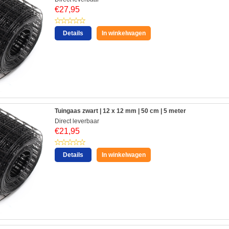
€
27,95
Details
In winkelwagen
Tuingaas zwart | 12 x 12 mm | 50 cm | 5 meter
Direct leverbaar
€
21,95
Details
In winkelwagen