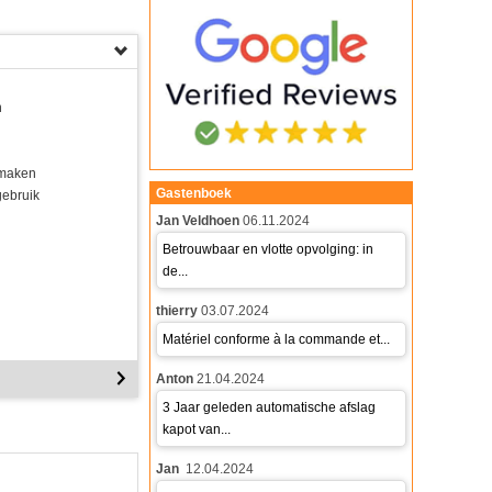
n
 maken
Gastenboek
gebruik
Jan Veldhoen
06.11.2024
Betrouwbaar en vlotte opvolging: in
de...
thierry
03.07.2024
Matériel conforme à la commande et...
Anton
21.04.2024
3 Jaar geleden automatische afslag
kapot van...
Jan
12.04.2024