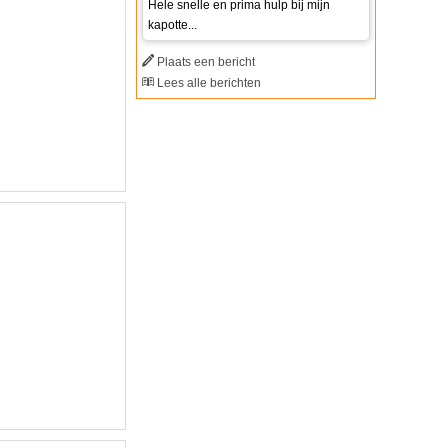
Hele snelle en prima hulp bij mijn
kapotte...
Plaats een bericht
Lees alle berichten