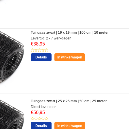
:
Tuingaas zwart | 19 x 19 mm | 100 cm | 10 meter
Levertijd: 2 - 7 werkdagen
€
38,95
Details
In winkelwagen
Tuingaas zwart | 25 x 25 mm | 50 cm | 25 meter
Direct leverbaar
€
50,95
Details
In winkelwagen