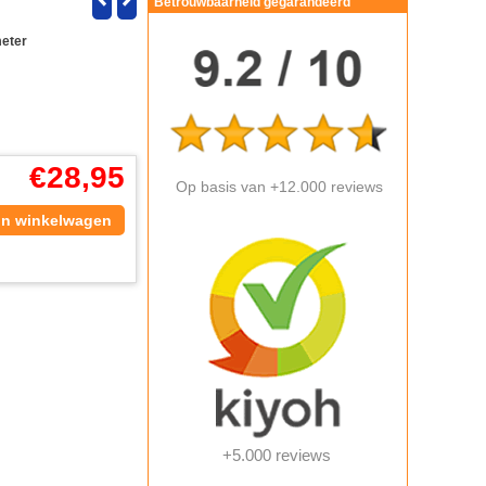
Betrouwbaarheid gegarandeerd
meter
€
28,95
Op basis van +12.000 reviews
In winkelwagen
+5.000 reviews